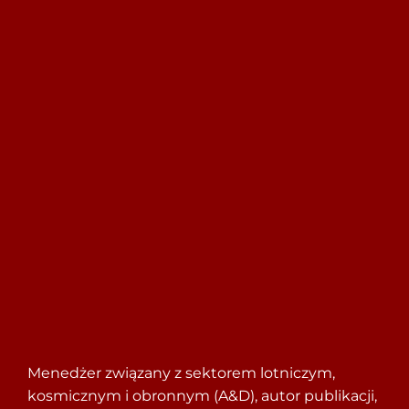
Szukaj
Menedżer związany z sektorem lotniczym,
kosmicznym i obronnym (A&D), autor publikacji,