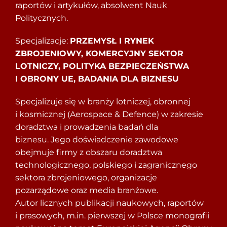
raportów i artykułów, absolwent Nauk
Politycznych.
Specjalizacje:
PRZEMYSŁ I RYNEK
ZBROJENIOWY, KOMERCYJNY SEKTOR
LOTNICZY, POLITYKA BEZPIECZEŃSTWA
I OBRONY UE, BADANIA DLA BIZNESU
Specjalizuje się w branży lotniczej, obronnej
i kosmicznej (Aerospace & Defence) w zakresie
doradztwa i prowadzenia badań dla
biznesu. Jego doświadczenie zawodowe
obejmuje firmy z obszaru doradztwa
technologicznego, polskiego i zagranicznego
sektora zbrojeniowego, organizacje
pozarządowe oraz media branżowe.
Autor licznych publikacji naukowych, raportów
i prasowych, m.in. pierwszej w Polsce monografii