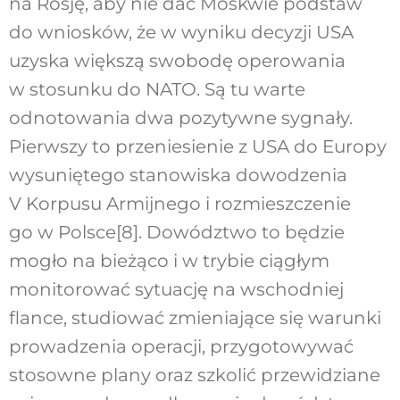
na Rosję, aby nie dać Moskwie podstaw
do wniosków, że w wyniku decyzji USA
uzyska większą swobodę operowania
w stosunku do NATO. Są tu warte
odnotowania dwa pozytywne sygnały.
Pierwszy to przeniesienie z USA do Europy
wysuniętego stanowiska dowodzenia
V Korpusu Armijnego i rozmieszczenie
go w Polsce
[8]
. Dowództwo to będzie
mogło na bieżąco i w trybie ciągłym
monitorować sytuację na wschodniej
flance, studiować zmieniające się warunki
prowadzenia operacji, przygotowywać
stosowne plany oraz szkolić przewidziane