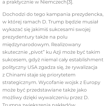
a praktycznie w Niemczech
[3]
.
Dochodzi do tego kampania prezydencka,
w której ramach D. Trump będzie musiał
wykazać się jakimiś sukcesami swojej
prezydentury także na polu
międzynarodowym. Realizowany
skutecznie „pivot” ku Azji może być takim
sukcesem, gdyż niemal cały establishment
polityczny USA zgadza się, że rywalizacja
z Chinami staje się priorytetem
strategicznym. Wycofanie wojsk z Europy
może być przedstawiane także jako
możliwy dzięki wywalczeniu przez D.
Trumpa zwiększenia nakładów