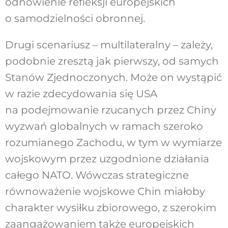
odnowienie refleksji europejskich
o samodzielności obronnej.
Drugi scenariusz – multilateralny – zależy,
podobnie zresztą jak pierwszy, od samych
Stanów Zjednoczonych. Może on wystąpić
w razie zdecydowania się USA
na podejmowanie rzucanych przez Chiny
wyzwań globalnych w ramach szeroko
rozumianego Zachodu, w tym w wymiarze
wojskowym przez uzgodnione działania
całego NATO. Wówczas strategiczne
równoważenie wojskowe Chin miałoby
charakter wysiłku zbiorowego, z szerokim
zaangażowaniem także europejskich