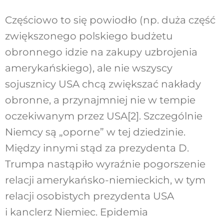
Częściowo to się powiodło (np. duża część
zwiększonego polskiego budżetu
obronnego idzie na zakupy uzbrojenia
amerykańskiego), ale nie wszyscy
sojusznicy USA chcą zwiększać nakłady
obronne, a przynajmniej nie w tempie
oczekiwanym przez USA
[2]
. Szczególnie
Niemcy są „oporne” w tej dziedzinie.
Między innymi stąd za prezydenta D.
Trumpa nastąpiło wyraźnie pogorszenie
relacji amerykańsko-niemieckich, w tym
relacji osobistych prezydenta USA
i kanclerz Niemiec. Epidemia