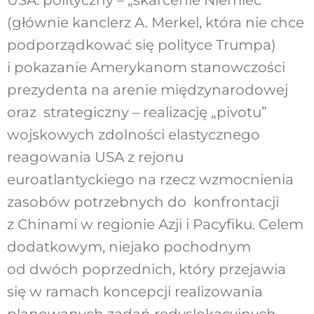
(głównie kanclerz A. Merkel, która nie chce
podporządkować się polityce Trumpa)
i pokazanie Amerykanom stanowczości
prezydenta na arenie międzynarodowej
oraz strategiczny – realizację „pivotu”
wojskowych zdolności elastycznego
reagowania USA z rejonu
euroatlantyckiego na rzecz wzmocnienia
zasobów potrzebnych do konfrontacji
z Chinami w regionie Azji i Pacyfiku. Celem
dodatkowym, niejako pochodnym
od dwóch poprzednich, który przejawia
się w ramach koncepcji realizowania
planowanych zadań redyslokacyjnych