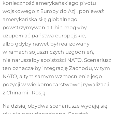
konieczność amerykańskiego pivotu
wojskowego z Europy do Azji, ponieważ
amerykańską siłę globalnego
powstrzymywania Chin mogłyby
uzupełniać państwa europejskie,
albo gdyby nawet był realizowany
w ramach sojuszniczych uzgodnień,
nie naruszałby spoistości NATO. Scenariusz
ten oznaczałby integrację Zachodu, w tym
NATO, a tym samym wzmocnienie jego
pozycji w wielkomocarstwowej rywalizacji
z Chinami i Rosją.
Na dzisiaj obydwa scenariusze wydają się
równie prawdopodobne. Chociaż