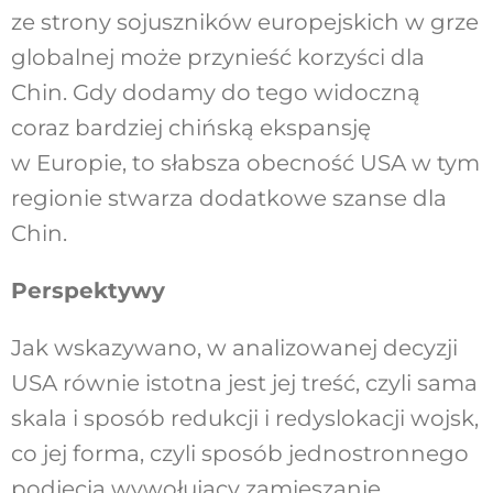
ze strony sojuszników europejskich w grze
globalnej może przynieść korzyści dla
Chin. Gdy dodamy do tego widoczną
coraz bardziej chińską ekspansję
w Europie, to słabsza obecność USA w tym
regionie stwarza dodatkowe szanse dla
Chin.
Perspektywy
Jak wskazywano, w analizowanej decyzji
USA równie istotna jest jej treść, czyli sama
skala i sposób redukcji i redyslokacji wojsk,
co jej forma, czyli sposób jednostronnego
podjęcia wywołujący zamieszanie