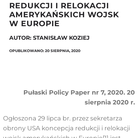
REDUKCJI I RELOKACJI
AMERYKAŃSKICH WOJSK
W EUROPIE
Szukaj
AUTOR: STANISŁAW KOZIEJ
OPUBLIKOWANO: 20 SIERPNIA, 2020
Pułaski Policy Paper nr 7, 2020. 20
sierpnia 2020 r.
Ogłoszona 29 lipca br. przez sekretarza
obrony USA koncepcja redukcji i relokacji
wojsk amerykańskich w Europie
[1]
jest