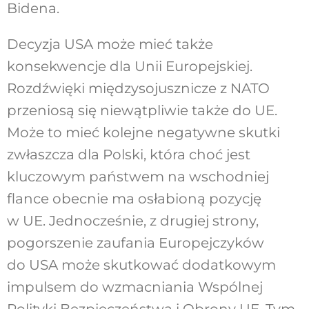
Bidena.
Decyzja USA może mieć także
konsekwencje dla Unii Europejskiej.
Rozdźwięki międzysojusznicze z NATO
przeniosą się niewątpliwie także do UE.
Może to mieć kolejne negatywne skutki
zwłaszcza dla Polski, która choć jest
kluczowym państwem na wschodniej
flance obecnie ma osłabioną pozycję
w UE. Jednocześnie, z drugiej strony,
pogorszenie zaufania Europejczyków
do USA może skutkować dodatkowym
impulsem do wzmacniania Wspólnej
Polityki Bezpieczeństwa i Obrony UE. Tym