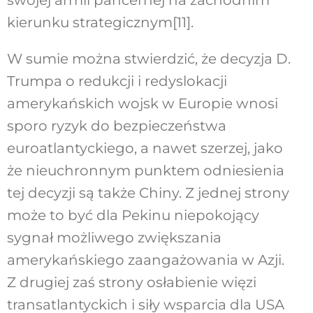
kierunku strategicznym
[11]
.
W sumie można stwierdzić, że decyzja D.
Trumpa o redukcji i redyslokacji
amerykańskich wojsk w Europie wnosi
sporo ryzyk do bezpieczeństwa
euroatlantyckiego, a nawet szerzej, jako
że nieuchronnym punktem odniesienia
tej decyzji są także Chiny. Z jednej strony
może to być dla Pekinu niepokojący
sygnał możliwego zwiększania
amerykańskiego zaangażowania w Azji.
Z drugiej zaś strony osłabienie więzi
transatlantyckich i siły wsparcia dla USA