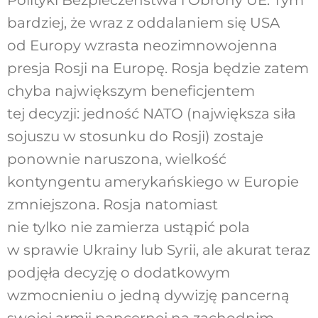
bardziej, że wraz z oddalaniem się USA
od Europy wzrasta neozimnowojenna
presja Rosji na Europę. Rosja będzie zatem
chyba największym beneficjentem
tej decyzji: jedność NATO (największa siła
sojuszu w stosunku do Rosji) zostaje
ponownie naruszona, wielkość
kontyngentu amerykańskiego w Europie
zmniejszona. Rosja natomiast
nie tylko nie zamierza ustąpić pola
w sprawie Ukrainy lub Syrii, ale akurat teraz
podjęła decyzję o dodatkowym
wzmocnieniu o jedną dywizję pancerną
swojej armii pancernej na zachodnim