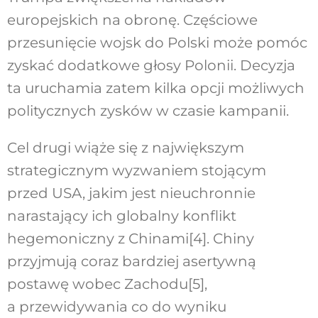
europejskich na obronę. Częściowe
przesunięcie wojsk do Polski może pomóc
zyskać dodatkowe głosy Polonii. Decyzja
ta uruchamia zatem kilka opcji możliwych
politycznych zysków w czasie kampanii.
Cel drugi wiąże się z największym
strategicznym wyzwaniem stojącym
przed USA, jakim jest nieuchronnie
narastający ich globalny konflikt
hegemoniczny z Chinami
[4]
. Chiny
przyjmują coraz bardziej asertywną
postawę wobec Zachodu
[5]
,
a przewidywania co do wyniku