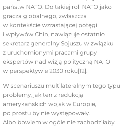
państw NATO. Do takiej roli NATO jako
gracza globalnego, zwłaszcza
w kontekście wzrastającej potęgi
i wpływów Chin, nawiązuje ostatnio
sekretarz generalny Sojuszu w związku
z uruchomionymi pracami grupy
ekspertów nad wizją polityczną NATO
w perspektywie 2030 roku
[12]
.
W scenariuszu multilateralnym tego typu
problemy, jak ten z redukcją
amerykańskich wojsk w Europie,
po prostu by nie występowały.
Albo bowiem w ogóle nie zachodziłaby