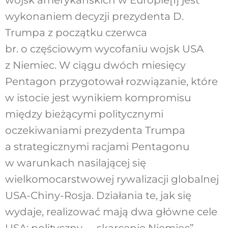
wykonaniem decyzji prezydenta D.
Trumpa z początku czerwca
br. o częściowym wycofaniu wojsk USA
z Niemiec. W ciągu dwóch miesięcy
Pentagon przygotował rozwiązanie, które
w istocie jest wynikiem kompromisu
między bieżącymi politycznymi
oczekiwaniami prezydenta Trumpa
a strategicznymi racjami Pentagonu
w warunkach nasilającej się
wielkomocarstwowej rywalizacji globalnej
USA-Chiny-Rosja. Działania te, jak się
wydaje, realizować mają dwa główne cele
USA: polityczny – „skarcenie Niemiec”