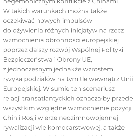
hegemonicznym konflikcie z Chinami.
W takich warunkach można także
oczekiwać nowych impulsów
do ożywienia różnych inicjatyw na rzecz
wzmocnienia obronności europejskiej
poprzez dalszy rozwój Wspólnej Polityki
Bezpieczeństwa i Obrony UE,
z jednoczesnym jednakże wzrostem
ryzyka podziałów na tym tle wewnątrz Unii
Europejskiej. W sumie ten scenariusz
relacji transatlantyckich oznaczałby przede
wszystkim względne wzmocnienie pozycji
Chin i Rosji w erze neozimnowojennej
rywalizacji wielkomocarstwowej, a także