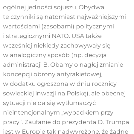
ogólnej jedności sojuszu. Obydwa
te czynniki są natomiast najważniejszymi
wartościami (zasobami) politycznymi
i strategicznymi NATO. USA także
wcześniej niekiedy zachowywały się
w analogiczny sposób (np. decyzja
administracji B. Obamy o nagłej zmianie
koncepcji obrony antyrakietowej,
w dodatku ogłoszona w dniu rocznicy
sowieckiej inwazji na Polskę), ale obecnej
sytuacji nie da się wytłumaczyć
nieintencjonalnym „wypadkiem przy
pracy”. Zaufanie do prezydenta D. Trumpa
jest w Europie tak nadwyrężone, że żadne