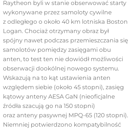
Raytheon byli w stanie obserwować starty
wykonywane przez samoloty cywilne
z odległego o około 40 km lotniska Boston
Logan. Chociaż otrzymany obraz był
spójny nawet podczas przemieszczania się
samolotów pomiędzy zasięgami obu
anten, to test ten nie dowiódł możliwości
obserwacji dookólnej nowego systemu.
Wskazują na to kąt ustawienia anten
względem siebie (około 45 stopni), zasięg
kątowy anteny AESA GaN (nieoficjalne
źródła szacują go na 150 stopni)
oraz anteny pasywnej MPQ-65 (120 stopni).
Niemniej potwierdzono kompatybilność