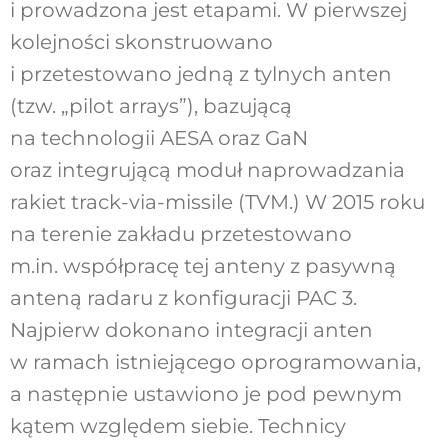
i prowadzona jest etapami. W pierwszej
kolejności skonstruowano
i przetestowano jedną z tylnych anten
(tzw. „pilot arrays”), bazującą
na technologii AESA oraz GaN
oraz integrującą moduł naprowadzania
rakiet track-via-missile (TVM.) W 2015 roku
na terenie zakładu przetestowano
m.in. współpracę tej anteny z pasywną
anteną radaru z konfiguracji PAC 3.
Najpierw dokonano integracji anten
w ramach istniejącego oprogramowania,
a następnie ustawiono je pod pewnym
kątem względem siebie. Technicy