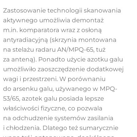
Zastosowanie technologii skanowania
aktywnego umożliwia demontaż
m.in. komparatora wraz z osłoną
antyradiacyjną (skrzynia montowana
na stelażu radaru AN/MPQ-65, tuż
za anteną). Ponadto użycie azotku galu
umożliwiło zaoszczędzenie dodatkowej
wagi i przestrzeni. W porównaniu
do arsenku galu, używanego w MPQ-
53/65, azotek galu posiada lepsze
właściwości fizyczne, co pozwala
na odchudzenie systemów zasilania
i chłodzenia. Dlatego też sumarycznie