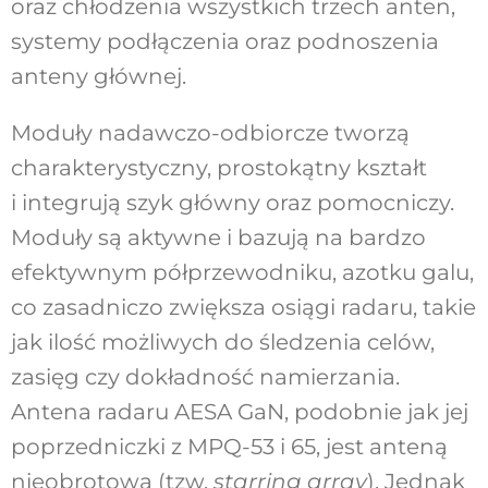
oraz chłodzenia wszystkich trzech anten,
systemy podłączenia oraz podnoszenia
anteny głównej.
Moduły nadawczo-odbiorcze tworzą
charakterystyczny, prostokątny kształt
i integrują szyk główny oraz pomocniczy.
Moduły są aktywne i bazują na bardzo
efektywnym półprzewodniku, azotku galu,
co zasadniczo zwiększa osiągi radaru, takie
jak ilość możliwych do śledzenia celów,
zasięg czy dokładność namierzania.
Antena radaru AESA GaN, podobnie jak jej
poprzedniczki z MPQ-53 i 65, jest anteną
nieobrotową (tzw.
starring array
). Jednak