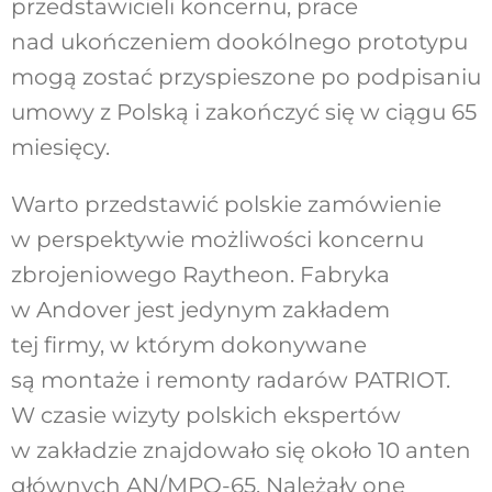
przedstawicieli koncernu, prace
nad ukończeniem dookólnego prototypu
mogą zostać przyspieszone po podpisaniu
umowy z Polską i zakończyć się w ciągu 65
miesięcy.
Warto przedstawić polskie zamówienie
w perspektywie możliwości koncernu
zbrojeniowego Raytheon. Fabryka
w Andover jest jedynym zakładem
tej firmy, w którym dokonywane
są montaże i remonty radarów PATRIOT.
W czasie wizyty polskich ekspertów
w zakładzie znajdowało się około 10 anten
głównych AN/MPQ-65. Należały one