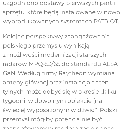
uzgodniono dostawy pierwszych partii
sprzętu, które będą instalowane w nowo
wyprodukowanych systemach PATRIOT.
Kolejne perspektywy zaangażowania
polskiego przemysłu wynikają
z możliwości modernizacji starszych
radarów MPQ-53/65 do standardu AESA
GaN. Według firmy Raytheon wymiana
anteny głównej oraz instalacja anten
tylnych może odbyć się w okresie „kilku
tygodni, w dowolnym obiekcie [na
świecie] wyposażonym w dźwig”. Polski
przemysł mógłby potencjalnie być
zaangażowany w modernizację ponad