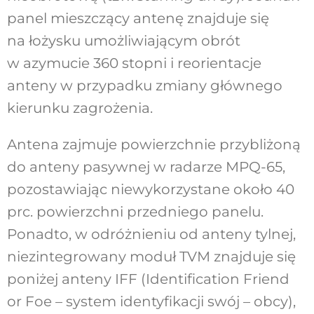
panel mieszczący antenę znajduje się
na łożysku umożliwiającym obrót
w azymucie 360 stopni i reorientacje
anteny w przypadku zmiany głównego
kierunku zagrożenia.
Antena zajmuje powierzchnie przybliżoną
do anteny pasywnej w radarze MPQ-65,
pozostawiając niewykorzystane około 40
prc. powierzchni przedniego panelu.
Ponadto, w odróżnieniu od anteny tylnej,
niezintegrowany moduł TVM znajduje się
poniżej anteny IFF (Identification Friend
or Foe – system identyfikacji swój – obcy),