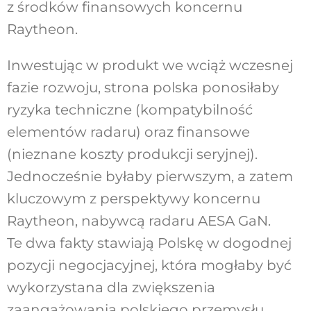
z środków finansowych koncernu
Raytheon.
Inwestując w produkt we wciąż wczesnej
fazie rozwoju, strona polska ponosiłaby
ryzyka techniczne (kompatybilność
elementów radaru) oraz finansowe
(nieznane koszty produkcji seryjnej).
Jednocześnie byłaby pierwszym, a zatem
kluczowym z perspektywy koncernu
Raytheon, nabywcą radaru AESA GaN.
Te dwa fakty stawiają Polskę w dogodnej
pozycji negocjacyjnej, która mogłaby być
wykorzystana dla zwiększenia
zaangażowania polskiego przemysłu