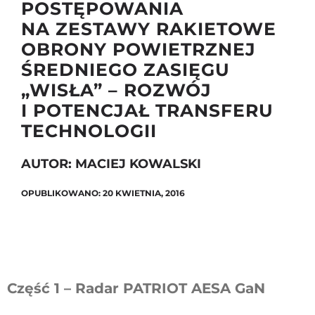
POSTĘPOWANIA
NA ZESTAWY RAKIETOWE
OBRONY POWIETRZNEJ
Szukaj
ŚREDNIEGO ZASIĘGU
„WISŁA” – ROZWÓJ
I POTENCJAŁ TRANSFERU
TECHNOLOGII
AUTOR: MACIEJ KOWALSKI
OPUBLIKOWANO: 20 KWIETNIA, 2016
Część 1 – Radar PATRIOT AESA GaN