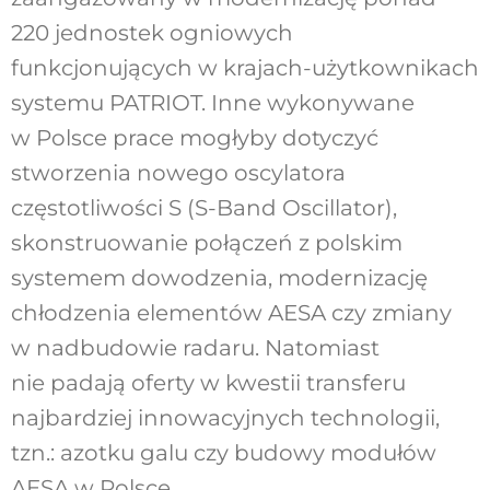
220 jednostek ogniowych
funkcjonujących w krajach-użytkownikach
systemu PATRIOT. Inne wykonywane
w Polsce prace mogłyby dotyczyć
stworzenia nowego oscylatora
częstotliwości S (S-Band Oscillator),
skonstruowanie połączeń z polskim
systemem dowodzenia, modernizację
chłodzenia elementów AESA czy zmiany
w nadbudowie radaru. Natomiast
nie padają oferty w kwestii transferu
najbardziej innowacyjnych technologii,
tzn.: azotku galu czy budowy modułów
AESA w Polsce.