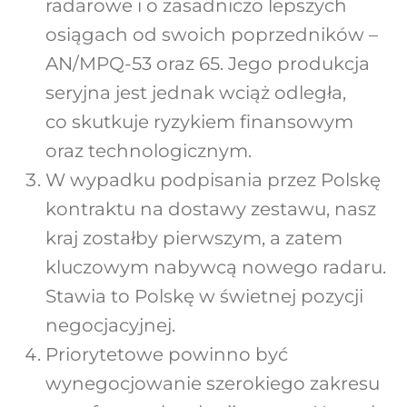
radarowe i o zasadniczo lepszych
osiągach od swoich poprzedników –
AN/MPQ-53 oraz 65. Jego produkcja
seryjna jest jednak wciąż odległa,
co skutkuje ryzykiem finansowym
oraz technologicznym.
W wypadku podpisania przez Polskę
kontraktu na dostawy zestawu, nasz
kraj zostałby pierwszym, a zatem
kluczowym nabywcą nowego radaru.
Stawia to Polskę w świetnej pozycji
negocjacyjnej.
Priorytetowe powinno być
wynegocjowanie szerokiego zakresu