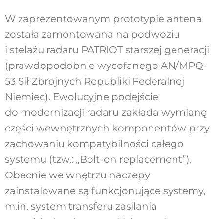
W zaprezentowanym prototypie antena
została zamontowana na podwoziu
i stelażu radaru PATRIOT starszej generacji
(prawdopodobnie wycofanego AN/MPQ-
53 Sił Zbrojnych Republiki Federalnej
Niemiec). Ewolucyjne podejście
do modernizacji radaru zakłada wymianę
części wewnętrznych komponentów przy
zachowaniu kompatybilności całego
systemu (tzw.: „Bolt-on replacement”).
Obecnie we wnętrzu naczepy
zainstalowane są funkcjonujące systemy,
m.in. system transferu zasilania