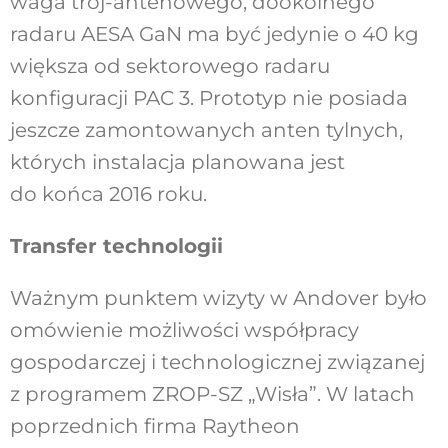
waga trój-antenowego, dookólnego
radaru AESA GaN ma być jedynie o 40 kg
większa od sektorowego radaru
konfiguracji PAC 3. Prototyp nie posiada
jeszcze zamontowanych anten tylnych,
których instalacja planowana jest
do końca 2016 roku.
Transfer technologii
Ważnym punktem wizyty w Andover było
omówienie możliwości współpracy
gospodarczej i technologicznej związanej
z programem ZROP-SZ „Wisła”. W latach
poprzednich firma Raytheon