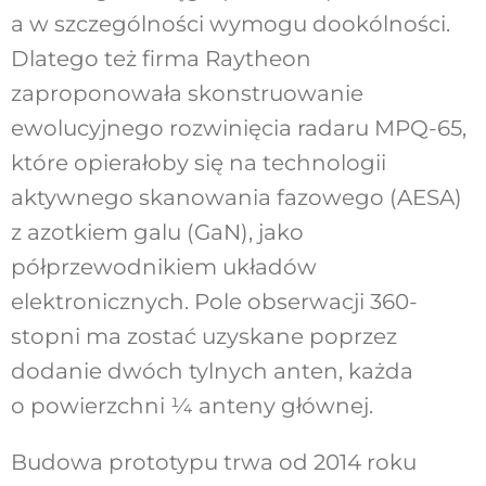
a w szczególności wymogu dookólności.
Dlatego też firma Raytheon
zaproponowała skonstruowanie
ewolucyjnego rozwinięcia radaru MPQ-65,
które opierałoby się na technologii
aktywnego skanowania fazowego (AESA)
z azotkiem galu (GaN), jako
półprzewodnikiem układów
elektronicznych. Pole obserwacji 360-
stopni ma zostać uzyskane poprzez
dodanie dwóch tylnych anten, każda
o powierzchni ¼ anteny głównej.
Budowa prototypu trwa od 2014 roku