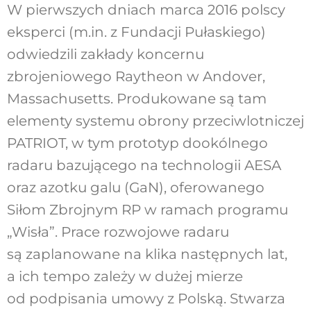
W pierwszych dniach marca 2016 polscy
eksperci (m.in. z Fundacji Pułaskiego)
odwiedzili zakłady koncernu
zbrojeniowego Raytheon w Andover,
Massachusetts. Produkowane są tam
elementy systemu obrony przeciwlotniczej
PATRIOT, w tym prototyp dookólnego
radaru bazującego na technologii AESA
oraz azotku galu (GaN), oferowanego
Siłom Zbrojnym RP w ramach programu
„Wisła”. Prace rozwojowe radaru
są zaplanowane na klika następnych lat,
a ich tempo zależy w dużej mierze
od podpisania umowy z Polską. Stwarza