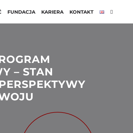
Ć
FUNDACJA
KARIERA
KONTAKT
PROGRAM
Y – STAN
 PERSPEKTYWY
ZWOJU