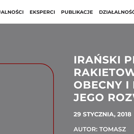
UALNOŚCI
EKSPERCI
PUBLIKACJE
DZIAŁALNOŚ
IRAŃSKI 
RAKIETOW
OBECNY I
JEGO RO
29 STYCZNIA, 2018
AUTOR: TOMASZ