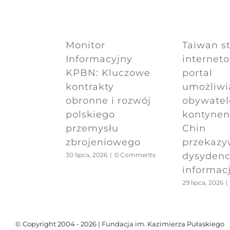
Monitor
Taiwan s
Informacyjny
internet
KPBN: Kluczowe
portal
kontrakty
umożliwi
obronne i rozwój
obywate
polskiego
kontynen
przemysłu
Chin
zbrojeniowego
przekazy
dysydenc
30 lipca, 2026
|
0 Comments
informacj
29 lipca, 2026
|
© Copyright 2004 - 2026 | Fundacja im. Kazimierza Pułaskiego