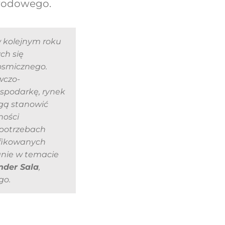
arodowego
.
 kolejnym roku
ch się
osmicznego.
wczo-
ospodarkę, rynek
ogą stanowić
ności
 potrzebach
yfikowanych
anie w temacie
nder Sala
,
go.