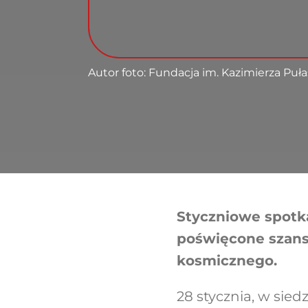
Autor foto: Fundacja im. Kazimierza Puł
Styczniowe spot
poświęcone szans
kosmicznego.
28 stycznia, w sied