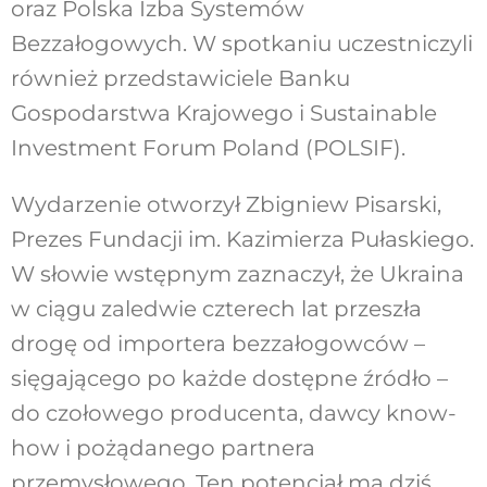
oraz Polska Izba Systemów
Bezzałogowych. W spotkaniu uczestniczyli
również przedstawiciele Banku
Gospodarstwa Krajowego i Sustainable
Investment Forum Poland (POLSIF).
Wydarzenie otworzył Zbigniew Pisarski,
Prezes Fundacji im. Kazimierza Pułaskiego.
W słowie wstępnym zaznaczył, że Ukraina
w ciągu zaledwie czterech lat przeszła
drogę od importera bezzałogowców –
sięgającego po każde dostępne źródło –
do czołowego producenta, dawcy know-
how i pożądanego partnera
przemysłowego. Ten potencjał ma dziś