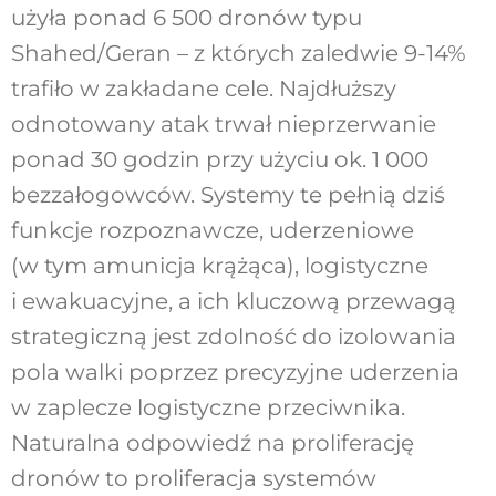
użyła ponad 6 500 dronów typu
Shahed/Geran – z których zaledwie 9-14%
trafiło w zakładane cele. Najdłuższy
odnotowany atak trwał nieprzerwanie
ponad 30 godzin przy użyciu ok. 1 000
bezzałogowców. Systemy te pełnią dziś
funkcje rozpoznawcze, uderzeniowe
(w tym amunicja krążąca), logistyczne
i ewakuacyjne, a ich kluczową przewagą
strategiczną jest zdolność do izolowania
pola walki poprzez precyzyjne uderzenia
w zaplecze logistyczne przeciwnika.
Naturalna odpowiedź na proliferację
dronów to proliferacja systemów