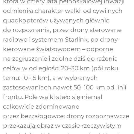
która w cztery lata pełnoskalowej inwazji
odmieniła charakter walki: od cywilnych
quadkopterów używanych głównie
do rozpoznania, przez drony sterowane
radiowo i systemem Starlink, po drony
kierowane światłowodem – odporne
na zagłuszanie i zdolne dziś do rażenia
celów w odległości 20–30 km (pół roku
temu: 10–15 km), a w wybranych
zastosowaniach nawet 50–100 km od linii
frontu. Pole walki stało się niemal
całkowicie zdominowane
przez bezzałogowce: drony rozpoznawcze
przekazują obraz w czasie rzeczywistym