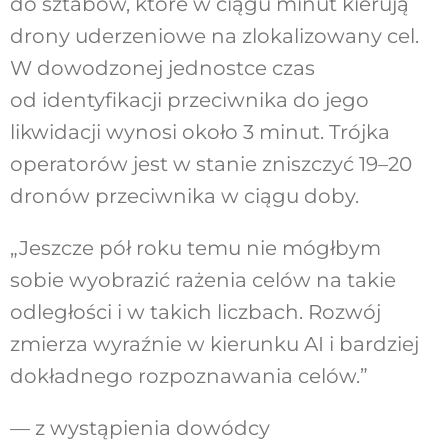
do sztabów, które w ciągu minut kierują
drony uderzeniowe na zlokalizowany cel.
W dowodzonej jednostce czas
od identyfikacji przeciwnika do jego
likwidacji wynosi około 3 minut. Trójka
operatorów jest w stanie zniszczyć 19–20
dronów przeciwnika w ciągu doby.
„Jeszcze pół roku temu nie mógłbym
sobie wyobrazić rażenia celów na takie
odległości i w takich liczbach. Rozwój
zmierza wyraźnie w kierunku AI i bardziej
dokładnego rozpoznawania celów.”
— z wystąpienia dowódcy