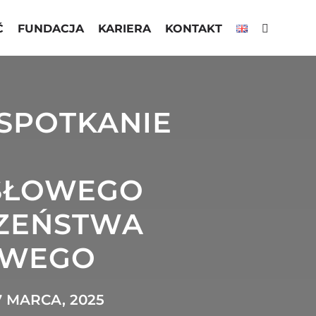
Ć
FUNDACJA
KARIERA
KONTAKT
 SPOTKANIE
SŁOWEGO
CZEŃSTWA
OWEGO
 MARCA, 2025