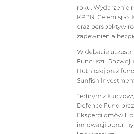
roku. Wydarzenie m
KPBN. Celem spotk
oraz perspektyw r
zapewnienia bezp
W debacie uczestni
Funduszu Rozwoju,
Hutniczej oraz fun
Sunfish Investment
Jednym z kluczowy
Defence Fund oraz
Eksperci omówili p
innowacji obronnyc