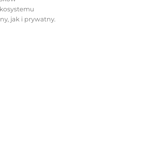
ekosystemu
y, jak i prywatny.