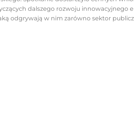
tyczących dalszego rozwoju innowacyjnego 
 jaką odgrywają w nim zarówno sektor publiczn