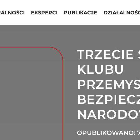
UALNOŚCI
EKSPERCI
PUBLIKACJE
DZIAŁALNOŚ
TRZECIE
KLUBU
PRZEMY
BEZPIE
NAROD
OPUBLIKOWANO: 7