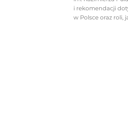
i rekomendacji do
w Polsce oraz roli,