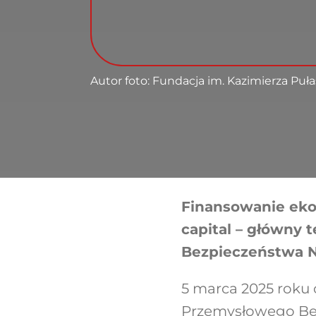
Autor foto: Fundacja im. Kazimierza Puł
Finansowanie eko
capital – główny
Bezpieczeństwa 
5 marca 2025 roku 
Przemysłowego Bez