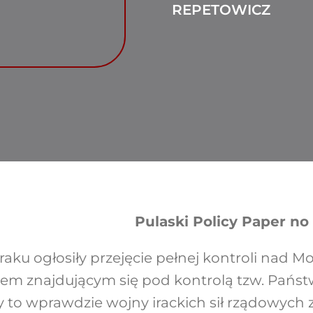
REPETOWICZ
Pulaski Policy Paper no 1
 Iraku ogłosiły przejęcie pełnej kontroli nad M
em znajdującym się pod kontrolą tzw. Państ
y to wprawdzie wojny irackich sił rządowych 