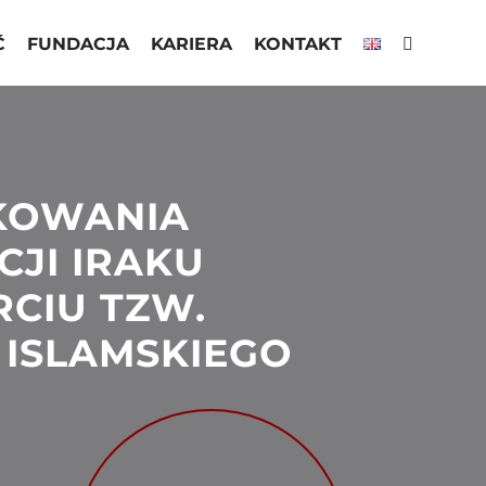
Ć
FUNDACJA
KARIERA
KONTAKT
KOWANIA
CJI IRAKU
CIU TZW.
ISLAMSKIEGO