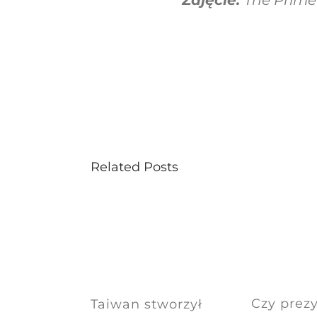
Related Posts
Czy prez
Taiwan stworzył