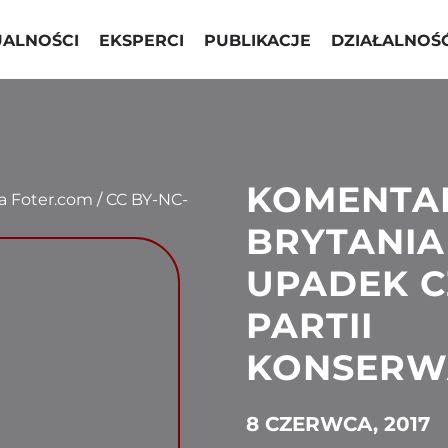
UALNOŚCI
EKSPERCI
PUBLIKACJE
DZIAŁALNOŚ
KOMENTAR
via Foter.com / CC BY-NC-
BRYTANIA
UPADEK C
PARTII
KONSERW
8 CZERWCA, 2017