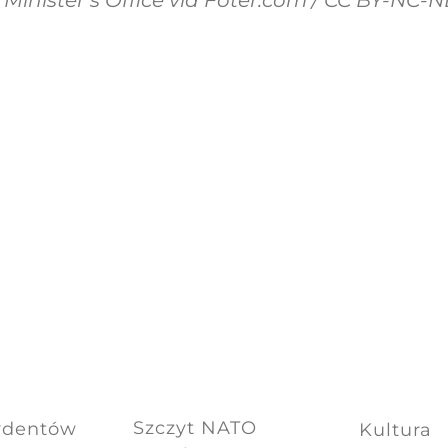
Szczyt NATO
ydentów
Kultura