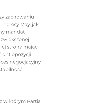
rzy zachowaniu
 Theresy May, jak
ilny mandat
 zwiększonej
nej strony mając
ront opozycji
ces negocjacyjny.
tabilność
z w którym Partia