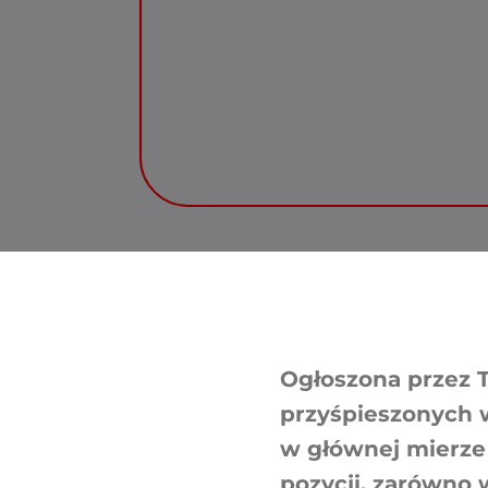
Ogłoszona przez 
przyśpieszonych 
w głównej mierze
pozycji, zarówno 