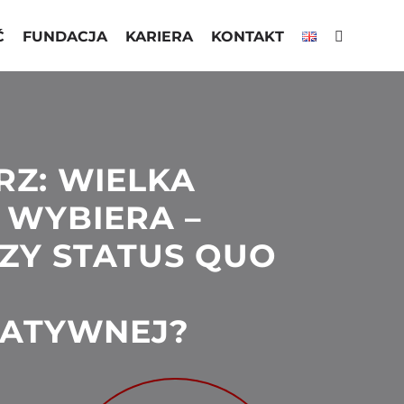
Ć
FUNDACJA
KARIERA
KONTAKT
Z: WIELKA
 WYBIERA –
ZY STATUS QUO
ATYWNEJ?