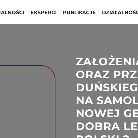
UALNOŚCI
EKSPERCI
PUBLIKACJE
DZIAŁALNOŚ
ZAŁOŻENI
ORAZ PRZ
DUŃSKIEG
NA SAMO
NOWEJ GE
DOBRA LE