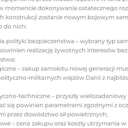
 w momencie dokonywania ostatecznego rozs
ch konstrukcji zostanie nowym bojowym sa
o do nich:
 polityki bezpieczeństwa – wybrany typ sa
owinien realizację żywotnych interesów be
stwa;
giczne – zakup samolotu nowej generacji mus
lityczno-militarnych więzów Danii z najbliżs
yczno-techniczne – przyszły wielozadaniowy
ać się powinien parametrami zgodnymi z oc
i przez dowództwo sił powietrznych;
owe – cena zakupu oraz koszty utrzymania w 