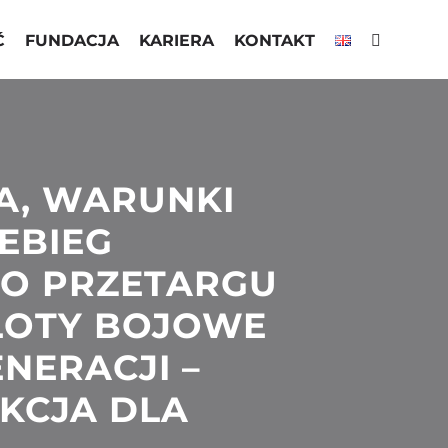
Ć
FUNDACJA
KARIERA
KONTAKT
A, WARUNKI
EBIEG
O PRZETARGU
LOTY BOJOWE
NERACJI –
KCJA DLA