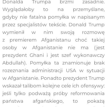
Donalda Trumpa brzmi zasadnie.
Wyglądałoby to na przemyślane,
gdyby nie fatalna pomyłka w napisanym
przez specjalistów tekście. Donald Trump
wymienił w nim swoją rozmowę
z premierem Afganistanu choć takiej
osoby w Afganistanie nie ma (jest
prezydent Ghani i jest szef wykonawczy
Abdullah). Pomyłka ta znamionuje brak
rozeznania administracji USA w sytuacji
w Afganistanie. Ponadto prezydent Trump
wskazał talibom kolejne cele ich ofensywy:
jeśli tylko podważą próby reformowania
państwa afgańskiego, to pokażą