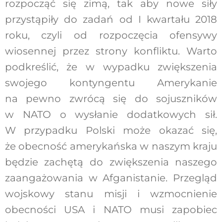
rozpocząć się zimą, tak aby nowe siły
przystąpiły do zadań od I kwartału 2018
roku, czyli od rozpoczęcia ofensywy
wiosennej przez strony konfliktu. Warto
podkreślić, że w wypadku zwiększenia
swojego kontyngentu Amerykanie
na pewno zwrócą się do sojuszników
w NATO o wysłanie dodatkowych sił.
W przypadku Polski może okazać się,
że obecność amerykańska w naszym kraju
będzie zachętą do zwiększenia naszego
zaangażowania w Afganistanie. Przegląd
wojskowy stanu misji i wzmocnienie
obecności USA i NATO musi zapobiec