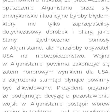
opuszczenie Afganistanu przez siły
amerykańskie i koalicyjne byłoby błędem,
który nie tylko zaprzepaściłby
dotychczasowy dorobek i ofiary, jakie
Stany Zjednoczone poniosły
w Afganistanie, ale naraziłoby obywateli
USA na niebezpieczeństwo. Wojna
w Afganistanie powinna zakończyć się
zatem honorowym wynikiem dla USA,
a zagrożenia stamtąd płynące powinny
być zlikwidowane. Prezydent przyznał,
że podejmując decyzję o pozostawieniu
wojsk w Afganistanie postąpił wbrew
swoim instynktom – dał się przekonać