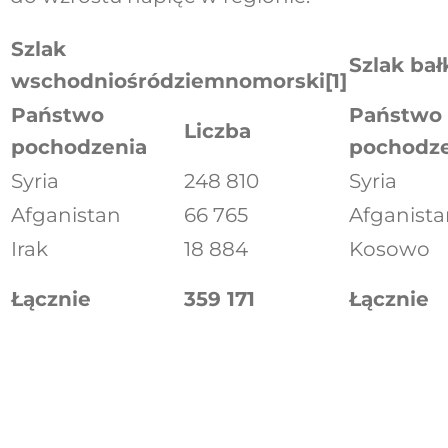
Szlak
Szlak bał
wschodniośródziemnomorski
[1]
Państwo
Państwo
Liczba
pochodzenia
pochodze
Syria
248 810
Syria
Afganistan
66 765
Afganista
Irak
18 884
Kosowo
Łącznie
359 171
Łącznie