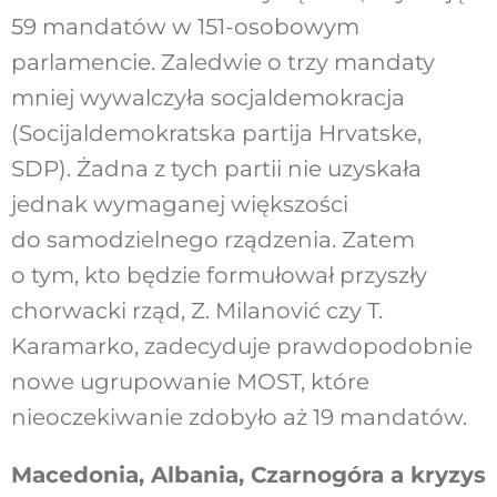
59 mandatów w 151-osobowym
parlamencie. Zaledwie o trzy mandaty
mniej wywalczyła socjaldemokracja
(Socijaldemokratska partija Hrvatske,
SDP). Żadna z tych partii nie uzyskała
jednak wymaganej większości
do samodzielnego rządzenia. Zatem
o tym, kto będzie formułował przyszły
chorwacki rząd, Z. Milanović czy T.
Karamarko, zadecyduje prawdopodobnie
nowe ugrupowanie MOST, które
nieoczekiwanie zdobyło aż 19 mandatów.
Macedonia, Albania, Czarnogóra a kryzys