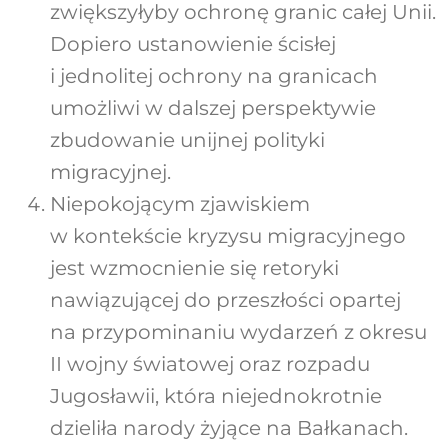
zwiększyłyby ochronę granic całej Unii.
Dopiero ustanowienie ścisłej
i jednolitej ochrony na granicach
umożliwi w dalszej perspektywie
zbudowanie unijnej polityki
migracyjnej.
Niepokojącym zjawiskiem
w kontekście kryzysu migracyjnego
jest wzmocnienie się retoryki
nawiązującej do przeszłości opartej
na przypominaniu wydarzeń z okresu
II wojny światowej oraz rozpadu
Jugosławii, która niejednokrotnie
dzieliła narody żyjące na Bałkanach.