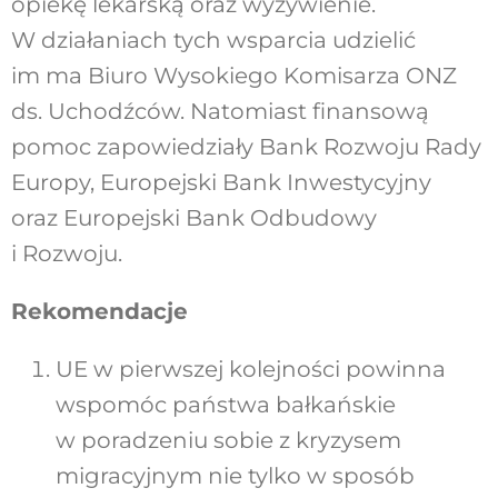
opiekę lekarską oraz wyżywienie.
W działaniach tych wsparcia udzielić
im ma Biuro Wysokiego Komisarza ONZ
ds. Uchodźców. Natomiast finansową
pomoc zapowiedziały Bank Rozwoju Rady
Europy, Europejski Bank Inwestycyjny
oraz Europejski Bank Odbudowy
i Rozwoju.
Rekomendacje
UE w pierwszej kolejności powinna
wspomóc państwa bałkańskie
w poradzeniu sobie z kryzysem
migracyjnym nie tylko w sposób