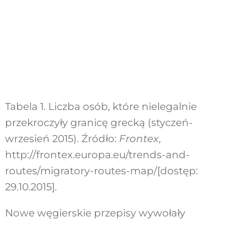
Tabela 1. Liczba osób, które nielegalnie
przekroczyły granicę grecką (styczeń-
wrzesień 2015). Źródło:
Frontex
,
http://frontex.europa.eu/trends-and-
routes/migratory-routes-map/[dostęp:
29.10.2015].
Nowe węgierskie przepisy wywołały