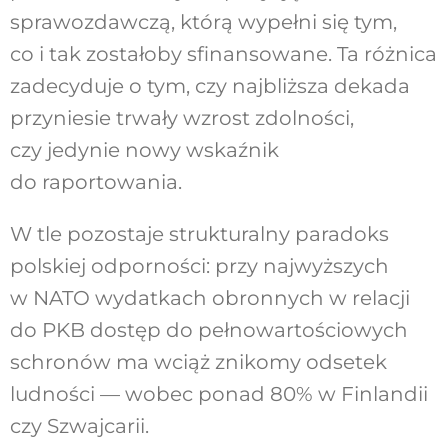
sprawozdawczą, którą wypełni się tym,
co i tak zostałoby sfinansowane. Ta różnica
zadecyduje o tym, czy najbliższa dekada
przyniesie trwały wzrost zdolności,
czy jedynie nowy wskaźnik
do raportowania.
W tle pozostaje strukturalny paradoks
polskiej odporności: przy najwyższych
w NATO wydatkach obronnych w relacji
do PKB dostęp do pełnowartościowych
schronów ma wciąż znikomy odsetek
ludności — wobec ponad 80% w Finlandii
czy Szwajcarii.