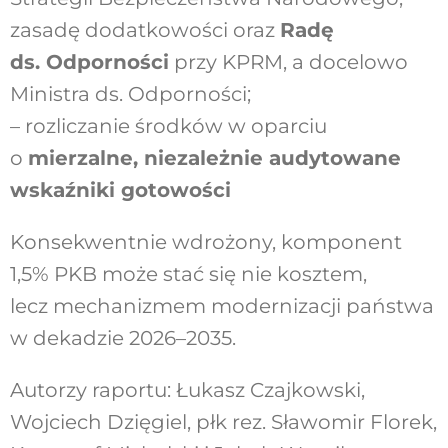
zasadę dodatkowości oraz
Radę
ds. Odporności
przy KPRM, a docelowo
Ministra ds. Odporności;
– rozliczanie środków w oparciu
o
mierzalne, niezależnie audytowane
wskaźniki gotowości
Konsekwentnie wdrożony, komponent
1,5% PKB może stać się nie kosztem,
lecz mechanizmem modernizacji państwa
w dekadzie 2026–2035.
Autorzy raportu: Łukasz Czajkowski,
Wojciech Dzięgiel, płk rez. Sławomir Florek,