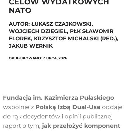
CELÓW WYDATKOWYCH
NATO
Szukaj
AUTOR: ŁUKASZ CZAJKOWSKI,
WOJCIECH DZIĘGIEL, PŁK SŁAWOMIR
FLOREK, KRZYSZTOF MICHALSKI (RED.),
JAKUB WERNIK
OPUBLIKOWANO: 7 LIPCA, 2026
Fundacja im. Kazimierza Pułaskiego
wspólnie z
Polską Izbą Dual-Use
oddaje
do rąk decydentów i opinii publicznej
raport o tym,
jak przełożyć komponent