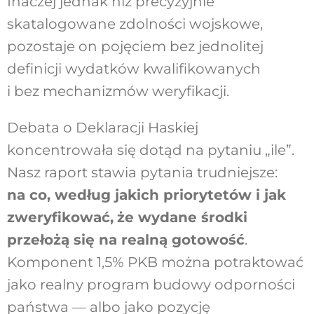
Inaczej jednak niż precyzyjnie
skatalogowane zdolności wojskowe,
pozostaje on pojęciem bez jednolitej
definicji wydatków kwalifikowanych
i bez mechanizmów weryfikacji.
Debata o Deklaracji Haskiej
koncentrowała się dotąd na pytaniu „ile”.
Nasz raport stawia pytania trudniejsze:
na co, według jakich priorytetów i jak
zweryfikować
,
że wydane środki
przełożą się na realną gotowość
.
Komponent 1,5% PKB można potraktować
jako realny program budowy odporności
państwa — albo jako pozycję