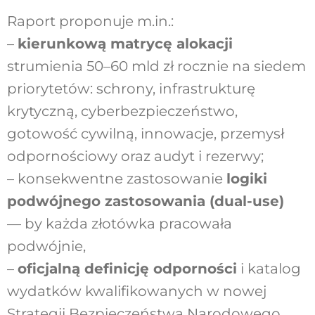
Raport proponuje m.in.:
–
kierunkową matrycę alokacji
strumienia 50–60 mld zł rocznie na siedem
priorytetów: schrony, infrastrukturę
krytyczną, cyberbezpieczeństwo,
gotowość cywilną, innowacje, przemysł
odpornościowy oraz audyt i rezerwy;
– konsekwentne zastosowanie
logiki
podwójnego zastosowania (dual-use)
— by każda złotówka pracowała
podwójnie,
–
oficjalną definicję odporności
i katalog
wydatków kwalifikowanych w nowej
Strategii Bezpieczeństwa Narodowego,