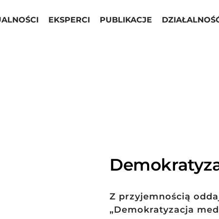
UALNOŚCI
EKSPERCI
PUBLIKACJE
DZIAŁALNOŚ
Demokratyza
Z przyjemnością odda
„Demokratyzacja medi