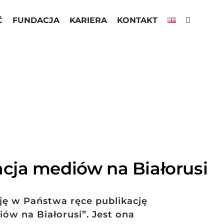
Ć
FUNDACJA
KARIERA
KONTAKT
cja mediów na Białorusi
ję w Państwa ręce publikację
ów na Białorusi”. Jest ona