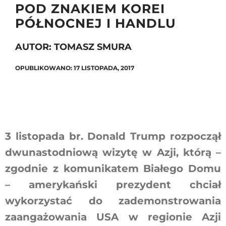
POD ZNAKIEM KOREI
PÓŁNOCNEJ I HANDLU
Szukaj
AUTOR: TOMASZ SMURA
OPUBLIKOWANO: 17 LISTOPADA, 2017
3 listopada br. Donald Trump rozpoczął
dwunastodniową wizytę w Azji, którą –
zgodnie z komunikatem Białego Domu
– amerykański prezydent chciał
wykorzystać do zademonstrowania
zaangażowania USA w regionie Azji