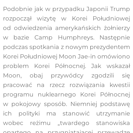
Podobnie jak w przypadku Japonii Trump
rozpoczął wizytę w Korei Południowej
od odwiedzenia amerykańskich żołnierzy
w bazie Camp Humphreys. Następnie
podczas spotkania z nowym prezydentem
Korei Południowej Moon Jae-in omówiono
problem Korei Północnej. Jak wskazał
Moon, obaj przywódcy zgodzili się
pracować na rzecz rozwiązania kwestii
programu nuklearnego Korei Północnej
w pokojowy sposób. Niemniej podstawę
ich polityki ma stanowić utrzymanie
wobec reżimu „twardego stanowiska
opartego na przygniatającej przewadze