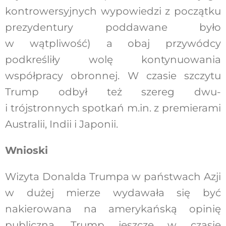
kontrowersyjnych wypowiedzi z początku
prezydentury poddawane było
w wątpliwość) a obaj przywódcy
podkreśliły wolę kontynuowania
współpracy obronnej. W czasie szczytu
Trump odbył też szereg dwu-
i trójstronnych spotkań m.in. z premierami
Australii, Indii i Japonii.
Wnioski
Wizyta Donalda Trumpa w państwach Azji
w dużej mierze wydawała się być
nakierowana na amerykańską opinię
publiczną. Trump jeszcze w czasie