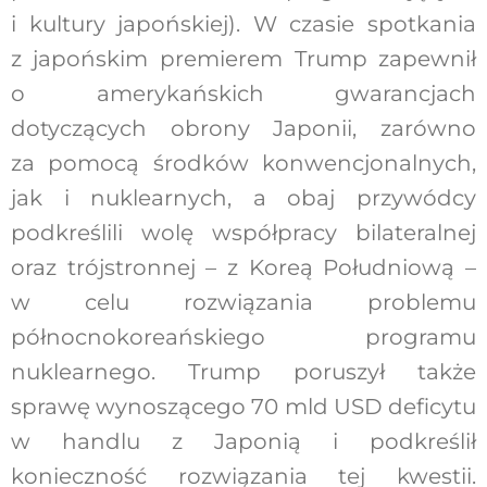
i kultury japońskiej). W czasie spotkania
z japońskim premierem Trump zapewnił
o amerykańskich gwarancjach
dotyczących obrony Japonii, zarówno
za pomocą środków konwencjonalnych,
jak i nuklearnych, a obaj przywódcy
podkreślili wolę współpracy bilateralnej
oraz trójstronnej – z Koreą Południową –
w celu rozwiązania problemu
północnokoreańskiego programu
nuklearnego. Trump poruszył także
sprawę wynoszącego 70 mld USD deficytu
w handlu z Japonią i podkreślił
konieczność rozwiązania tej kwestii.