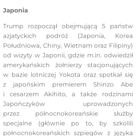
Japonia
Trump rozpoczął obejmującą 5 państw
azjatyckich podróż (Japonia, Korea
Południowa, Chiny, Wietnam oraz Filipiny)
od wizyty w Japonii, gdzie m.in. odwiedził
amerykańskich żołnierzy stacjonujących
w bazie lotniczej Yokota oraz spotkał się
z japońskim premierem Shinzo Abe
i cesarzem Akihito, a także rodzinami
Japończyków uprowadzonych
przez północnokoreańskie służby
specjalne (głównie po to, by szkolili
północnokoreańskich szpiegów z języka