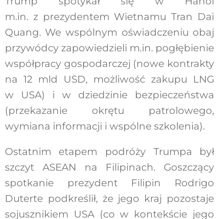
Trump spotykał się w Hanoi
m.in. z prezydentem Wietnamu Tran Dai
Quang. We wspólnym oświadczeniu obaj
przywódcy zapowiedzieli m.in. pogłębienie
współpracy gospodarczej (nowe kontrakty
na 12 mld USD, możliwość zakupu LNG
w USA) i w dziedzinie bezpieczeństwa
(przekazanie okrętu patrolowego,
wymiana informacji i wspólne szkolenia).
Ostatnim etapem podróży Trumpa był
szczyt ASEAN na Filipinach. Goszczący
spotkanie prezydent Filipin Rodrigo
Duterte podkreślił, że jego kraj pozostaje
sojusznikiem USA (co w kontekście jego