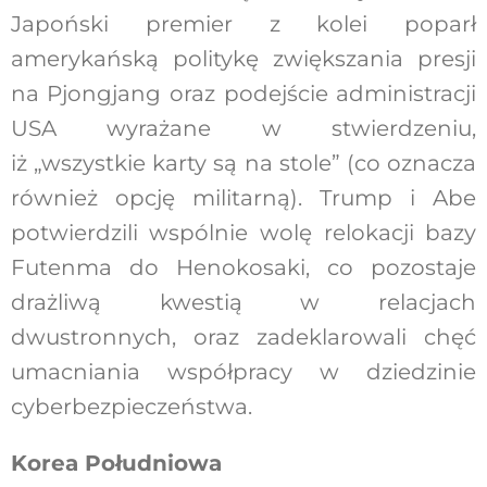
Japoński premier z kolei poparł
amerykańską politykę zwiększania presji
na Pjongjang oraz podejście administracji
USA wyrażane w stwierdzeniu,
iż „wszystkie karty są na stole” (co oznacza
również opcję militarną). Trump i Abe
potwierdzili wspólnie wolę relokacji bazy
Futenma do Henokosaki, co pozostaje
drażliwą kwestią w relacjach
dwustronnych, oraz zadeklarowali chęć
umacniania współpracy w dziedzinie
cyberbezpieczeństwa.
Korea Południowa