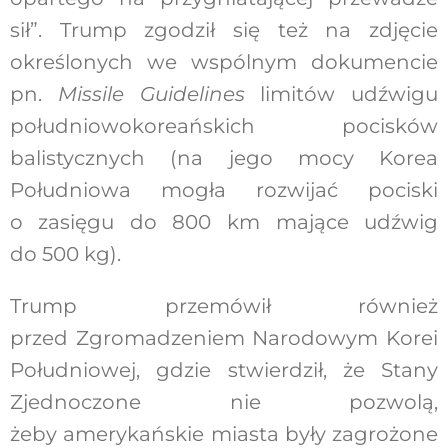
sił”. Trump zgodził się też na zdjęcie
określonych we wspólnym dokumencie
pn.
Missile Guidelines
limitów udźwigu
południowokoreańskich pocisków
balistycznych (na jego mocy Korea
Południowa mogła rozwijać pociski
o zasięgu do 800 km mające udźwig
do 500 kg).
Trump przemówił również
przed Zgromadzeniem Narodowym Korei
Południowej, gdzie stwierdził, że Stany
Zjednoczone nie pozwolą,
żeby amerykańskie miasta były zagrożone