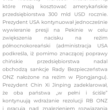
które mają kosztować amerykańskie
przedsiębiorstwa 300 mld USD rocznie.
Prezydent USA kontynuował jednocześnie
wywieranie presji na Pekinie w celu
zwiększenia nacisku na reżim
północnokoreański (administracja USA
podkreśla, iż pomimo znaczącej poprawy
chińskie przedsiębiorstwa nadal
obchodzą sankcje Rady Bezpieczeństwa
ONZ nałożone na reżim w Pjongjangu).
Prezydent Chin Xi Jinping zadeklarował,
że oba państwa „w pełni i ściśle”
kontynuują wdrażanie rezolucji RB ONZ
i pracują nad znalezieniem rozwiązania