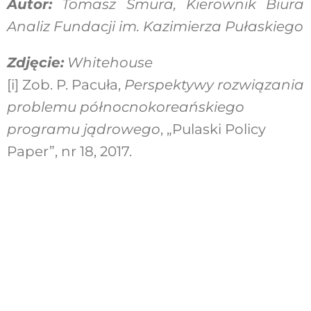
Autor:
Tomasz Smura, Kierownik Biura
Analiz Fundacji im. Kazimierza Pułaskiego
Zdjęcie:
Whitehouse
[i]
Zob. P. Pacuła,
Perspektywy rozwiązania
problemu północnokoreańskiego
programu jądrowego
, „Pulaski Policy
Paper”, nr 18, 2017.