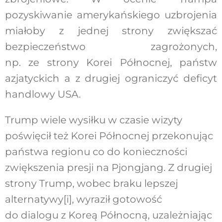
pozyskiwanie amerykańskiego uzbrojenia
miałoby z jednej strony zwiększać
bezpieczeństwo zagrożonych,
np. ze strony Korei Północnej, państw
azjatyckich a z drugiej ograniczyć deficyt
handlowy USA.
Trump wiele wysiłku w czasie wizyty
poświęcił też Korei Północnej przekonując
państwa regionu co do konieczności
zwiększenia presji na Pjongjang. Z drugiej
strony Trump, wobec braku lepszej
alternatywy
[i]
, wyraził gotowość
do dialogu z Koreą Północną, uzależniając