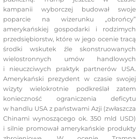
kampanii wyborczej budował swoje
poparcie na wizerunku „obrońcy”
amerykańskiej gospodarki i rodzimych
przedsiębiorstw, które w jego ocenie tracą
środki wskutek źle skonstruowanych
wielostronnych umów handlowych
i nieuczciwych praktyk partnerów USA.
Amerykański prezydent w czasie swojej
wizyty wielokrotnie podkreślał zatem
konieczność ograniczenia deficytu
w handlu USA z państwami Azji (zwłaszcza
Chinami wynoszącego ok. 350 mld USD)
i silnie promował amerykańskie produkty
zbrojeniowe. W ocenie Trampa