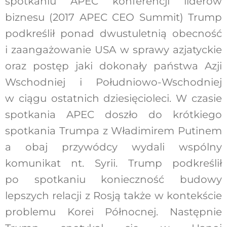
spotkaniu APEC konferencji liderów
biznesu (2017 APEC CEO Summit) Trump
podkreślił ponad dwustuletnią obecność
i zaangażowanie USA w sprawy azjatyckie
oraz postęp jaki dokonały państwa Azji
Wschodniej i Południowo-Wschodniej
w ciągu ostatnich dziesięcioleci. W czasie
spotkania APEC doszło do krótkiego
spotkania Trumpa z Władimirem Putinem
a obaj przywódcy wydali wspólny
komunikat nt. Syrii. Trump podkreślił
po spotkaniu konieczność budowy
lepszych relacji z Rosją także w kontekście
problemu Korei Północnej. Następnie