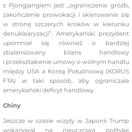
z Pjongjangiem jest „ograniczenie gróźb,
zakończenie prowokacji i skierowanie się
w stronę szczerych kroków w kierunku
denuklearyzacji”. Amerykański prezydent
upomniał się również o bardziej
zbalansowany bilans handlowy
i przekształcenie umowy o wolnym handlu
między USA a Koreą Południową (KORUS
FTA) w taki sposób, aby ograniczała
amerykański deficyt handlowy.
Chiny
Jeszcze w czasie wizyty w Japonii Trump
wskazywał na nieuczciwą politykę