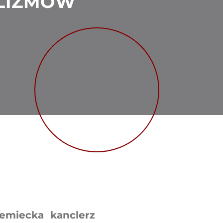
LIZMÓW
iemiecka kanclerz