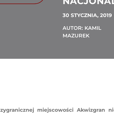
NACJONA
30 STYCZNIA, 2019
AUTOR: KAMIL
MAZUREK
zygranicznej miejscowości Akwizgran n