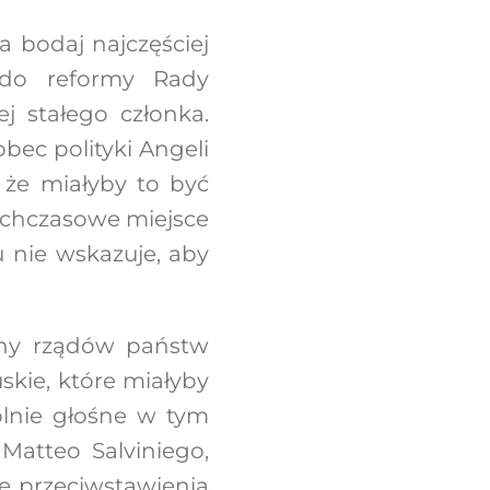
 bodaj najczęściej
 do reformy Rady
 stałego członka.
bec polityki Angeli
 że miałyby to być
otychczasowe miejsce
 nie wskazuje, aby
ony rządów państw
skie, które miałyby
gólnie głośne w tym
Matteo Salviniego,
ę przeciwstawienia