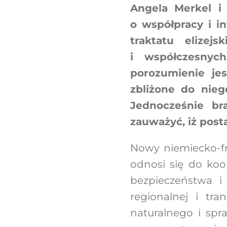
Angela Merkel i
o współpracy i in
traktatu elizej
i współczesnych
porozumienie jes
zbliżone do niego
Jednocześnie br
zauważyć, iż post
Nowy niemiecko-fra
odnosi się do koo
bezpieczeństwa i 
regionalnej i tra
naturalnego i spr