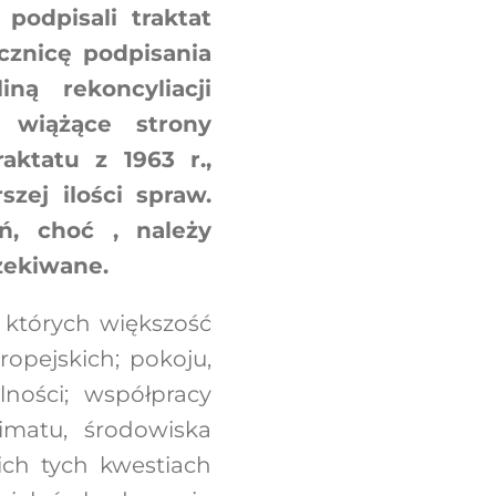
odpisali traktat
ocznicę podpisania
ną rekoncyliacji
, wiążące strony
aktatu z 1963 r.,
szej ilości spraw.
ń, choć , należy
zekiwane.
z których większość
opejskich; pokoju,
lności; współpracy
limatu, środowiska
ich tych kwestiach