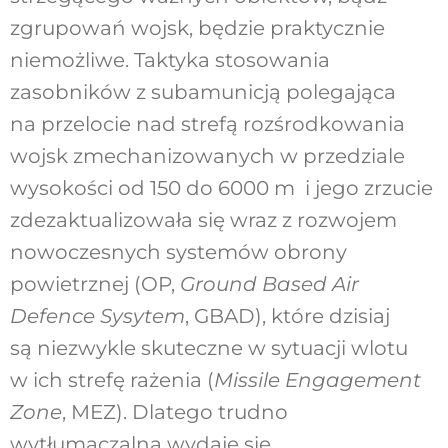
zgrupowań wojsk, będzie praktycznie
niemożliwe. Taktyka stosowania
zasobników z subamunicją polegająca
na przelocie nad strefą rozśrodkowania
wojsk zmechanizowanych w przedziale
wysokości od 150 do 6000 m i jego zrzucie
zdezaktualizowała się wraz z rozwojem
nowoczesnych systemów obrony
powietrznej (OP,
Ground Based Air
Defence Sysytem
, GBAD), które dzisiaj
są niezwykle skuteczne w sytuacji wlotu
w ich strefę rażenia (
Missile Engagement
Zone
, MEZ). Dlatego trudno
wytłumaczalna wydaje się