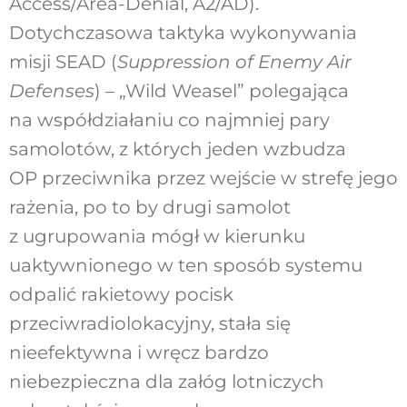
Access/Area-Denial, A2/AD).
Dotychczasowa taktyka wykonywania
misji SEAD (
Suppression of Enemy Air
Defenses
) – „Wild Weasel” polegająca
na współdziałaniu co najmniej pary
samolotów, z których jeden wzbudza
OP przeciwnika przez wejście w strefę jego
rażenia, po to by drugi samolot
z ugrupowania mógł w kierunku
uaktywnionego w ten sposób systemu
odpalić rakietowy pocisk
przeciwradiolokacyjny, stała się
nieefektywna i wręcz bardzo
niebezpieczna dla załóg lotniczych