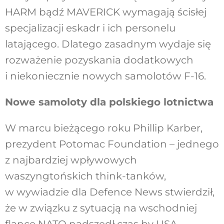
HARM bądź MAVERICK wymagają ścisłej
specjalizacji eskadr i ich personelu
latającego. Dlatego zasadnym wydaje się
rozważenie pozyskania dodatkowych
i niekoniecznie nowych samolotów F-16.
Nowe samoloty dla polskiego lotnictwa
W marcu bieżącego roku Phillip Karber,
prezydent Potomac Foundation – jednego
z najbardziej wpływowych
waszyngtońskich think-tanków,
w wywiadzie dla Defence News stwierdził,
że w związku z sytuacją na wschodniej
flance NATO nadszedł czas by USA