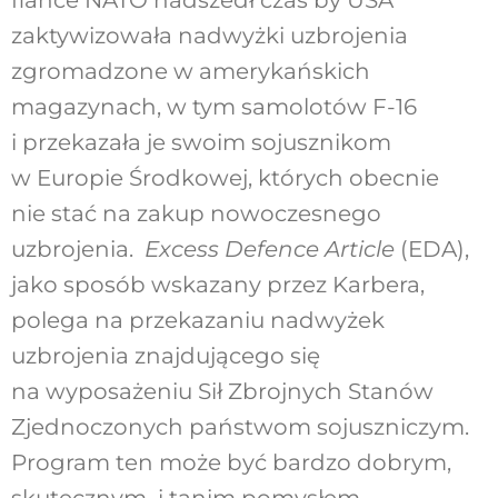
zaktywizowała nadwyżki uzbrojenia
zgromadzone w amerykańskich
magazynach, w tym samolotów F-16
i przekazała je swoim sojusznikom
w Europie Środkowej, których obecnie
nie stać na zakup nowoczesnego
uzbrojenia.
Excess Defence Article
(EDA),
jako sposób wskazany przez Karbera,
polega na przekazaniu nadwyżek
uzbrojenia znajdującego się
na wyposażeniu Sił Zbrojnych Stanów
Zjednoczonych państwom sojuszniczym.
Program ten może być bardzo dobrym,
skutecznym i tanim pomysłem