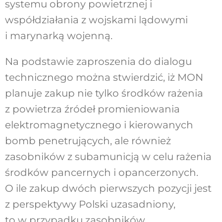
systemu obrony powietrznej i
współdziałania z wojskami lądowymi
i marynarką wojenną.
Na podstawie zaproszenia do dialogu
technicznego można stwierdzić, iż MON
planuje zakup nie tylko środków rażenia
z powietrza źródeł promieniowania
elektromagnetycznego i kierowanych
bomb penetrujących, ale również
zasobników z subamunicją w celu rażenia
środków pancernych i opancerzonych.
O ile zakup dwóch pierwszych pozycji jest
z perspektywy Polski uzasadniony,
to w przypadku zasobników