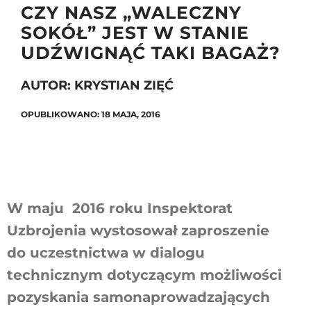
CZY NASZ „WALECZNY
SOKÓŁ” JEST W STANIE
UDŹWIGNĄĆ TAKI BAGAŻ?
Szukaj
AUTOR: KRYSTIAN ZIĘĆ
OPUBLIKOWANO: 18 MAJA, 2016
W maju 2016 roku Inspektorat
Uzbrojenia wystosował zaproszenie
do uczestnictwa w dialogu
technicznym dotyczącym możliwości
pozyskania samonaprowadzających