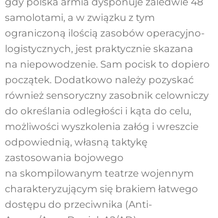
gdy polska armia dysponuje zaledwie 48
samolotami, a w związku z tym
ograniczoną ilością zasobów operacyjno-
logistycznych, jest praktycznie skazana
na niepowodzenie. Sam pocisk to dopiero
początek. Dodatkowo należy pozyskać
również sensoryczny zasobnik celowniczy
do określania odległości i kąta do celu,
możliwości wyszkolenia załóg i wreszcie
odpowiednią, własną taktykę
zastosowania bojowego
na skompilowanym teatrze wojennym
charakteryzującym się brakiem łatwego
dostępu do przeciwnika (Anti-