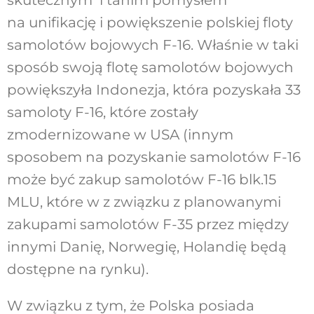
na unifikację i powiększenie polskiej floty
samolotów bojowych F-16. Właśnie w taki
sposób swoją flotę samolotów bojowych
powiększyła Indonezja, która pozyskała 33
samoloty F-16, które zostały
zmodernizowane w USA (innym
sposobem na pozyskanie samolotów F-16
może być zakup samolotów F-16 blk.15
MLU, które w z związku z planowanymi
zakupami samolotów F-35 przez między
innymi Danię, Norwegię, Holandię będą
dostępne na rynku).
W związku z tym, że Polska posiada