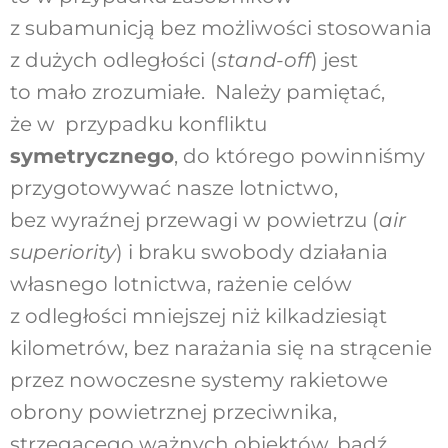
z subamunicją bez możliwości stosowania
z dużych odległości (
stand-off
) jest
to mało zrozumiałe. Należy pamiętać,
że w przypadku konfliktu
symetrycznego
, do którego powinniśmy
przygotowywać nasze lotnictwo,
bez wyraźnej przewagi w powietrzu (
air
superiority
) i braku swobody działania
własnego lotnictwa, rażenie celów
z odległości mniejszej niż kilkadziesiąt
kilometrów, bez narażania się na strącenie
przez nowoczesne systemy rakietowe
obrony powietrznej przeciwnika,
strzegącego ważnych obiektów, bądź