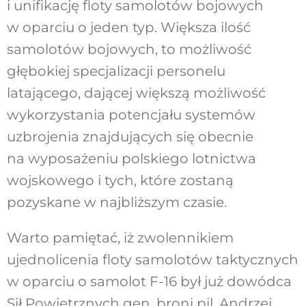
i unifikację floty samolotów bojowych
w oparciu o jeden typ. Większa ilość
samolotów bojowych, to możliwość
głębokiej specjalizacji personelu
latającego, dającej większą możliwość
wykorzystania potencjału systemów
uzbrojenia znajdujących się obecnie
na wyposażeniu polskiego lotnictwa
wojskowego i tych, które zostaną
pozyskane w najbliższym czasie.
Warto pamiętać, iż zwolennikiem
ujednolicenia floty samolotów taktycznych
w oparciu o samolot F-16 był już dowódca
Sił Powietrznych gen. broni pil. Andrzej