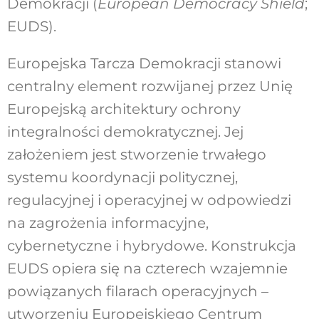
Demokracji (
Europea
n Democracy Shield
;
EUDS).
Europejska Tarcza Demokracji stanowi
centralny element rozwijanej przez Unię
Europejską architektury ochrony
integralności demokratycznej. Jej
założeniem jest stworzenie trwałego
systemu koordynacji politycznej,
regulacyjnej i operacyjnej w odpowiedzi
na zagrożenia informacyjne,
cybernetyczne i hybrydowe. Konstrukcja
EUDS opiera się na czterech wzajemnie
powiązanych filarach operacyjnych –
utworzeniu Europejskie
go Centrum