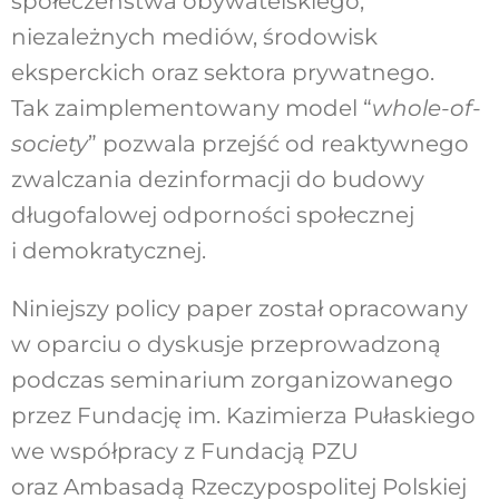
społeczeństwa obywatelskiego,
niezależnych mediów, środowisk
eksperckich oraz sektora prywatnego.
Tak zaimplementowany model “
whole-of-
society
” pozwala przejść od reaktywnego
zwalczania dezinformacji do budowy
długofalowej odporności społecznej
i demokratycznej.
Niniejszy policy paper został opracowany
w oparciu o dyskusje przeprowadzoną
podczas
seminarium zorganizowanego
przez Fundację im. Kazimierza Pułaskiego
we współpracy z
Fundacją PZU
oraz Ambasadą Rzeczypospolitej Polskiej