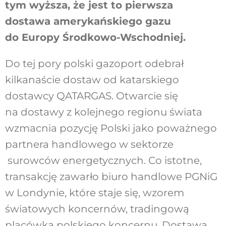
tym wyższa, że jest to pierwsza
dostawa amerykańskiego gazu
do Europy Środkowo-Wschodniej.
Do tej pory polski gazoport odebrał
kilkanaście dostaw od katarskiego
dostawcy QATARGAS. Otwarcie się
na dostawy z kolejnego regionu świata
wzmacnia pozycję Polski jako poważnego
partnera handlowego w sektorze
surowców energetycznych. Co istotne,
transakcję zawarło biuro handlowe PGNiG
w Londynie, które staje się, wzorem
światowych koncernów, tradingową
placówką polskiego koncernu. Dostawa