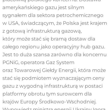
amerykańskiego gazu jest silnym
sygnałem dla sektora petrochemicznego
w USA, świadczącym, że Polska jest krajem
z gotową infrastrukturą gazową,
który może stać się bramą dostaw dla
całego regionu jako operacyjny hub gazu.
Jest to duża szansa zarówno dla koncernu
PGNiG, operatora Gaz System
oraz Towarowej Giełdy Energii, która może
stać się podmiotem wyznaczającym ceny
gazu z wygodną infrastrukturą w postaci
platformy obrotu tym surowcem dla
krajów Europy Środkowo-Wschodniej.
Wypowiedz ministra energii Ukrainy Igora