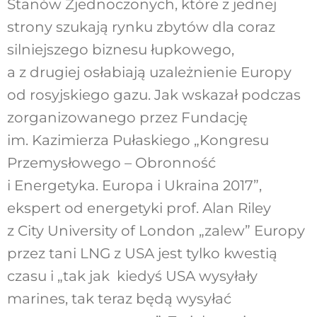
Stanów Zjednoczonych, które z jednej
strony szukają rynku zbytów dla coraz
silniejszego biznesu łupkowego,
a z drugiej osłabiają uzależnienie Europy
od rosyjskiego gazu. Jak wskazał podczas
zorganizowanego przez Fundację
im. Kazimierza Pułaskiego „Kongresu
Przemysłowego – Obronność
i Energetyka. Europa i Ukraina 2017”,
ekspert od energetyki prof. Alan Riley
z City University of London „zalew” Europy
przez tani LNG z USA jest tylko kwestią
czasu i „tak jak kiedyś USA wysyłały
marines, tak teraz będą wysyłać