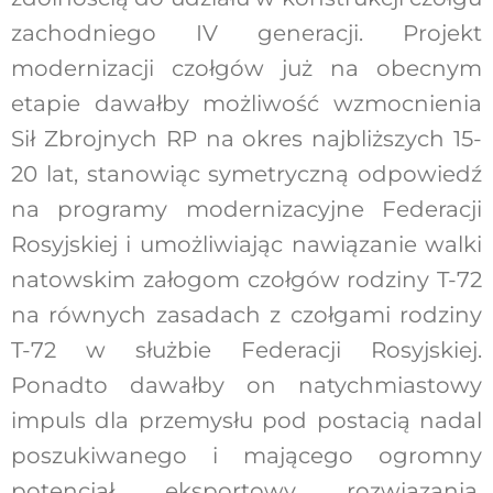
zachodniego IV generacji. Projekt
modernizacji czołgów już na obecnym
etapie dawałby możliwość wzmocnienia
Sił Zbrojnych RP na okres najbliższych 15-
20 lat, stanowiąc symetryczną odpowiedź
na programy modernizacyjne Federacji
Rosyjskiej i umożliwiając nawiązanie walki
natowskim załogom czołgów rodziny T-72
na równych zasadach z czołgami rodziny
T-72 w służbie Federacji Rosyjskiej.
Ponadto dawałby on natychmiastowy
impuls dla przemysłu pod postacią nadal
poszukiwanego i mającego ogromny
potencjał eksportowy rozwiązania,