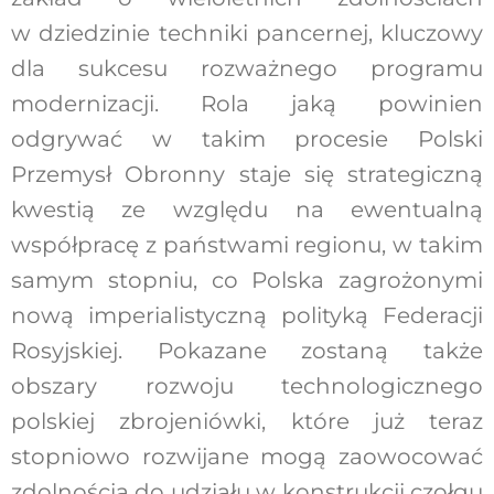
w dziedzinie techniki pancernej, kluczowy
dla sukcesu rozważnego programu
modernizacji. Rola jaką powinien
odgrywać w takim procesie Polski
Przemysł Obronny staje się strategiczną
kwestią ze względu na ewentualną
współpracę z państwami regionu, w takim
samym stopniu, co Polska zagrożonymi
nową imperialistyczną polityką Federacji
Rosyjskiej. Pokazane zostaną także
obszary rozwoju technologicznego
polskiej zbrojeniówki, które już teraz
stopniowo rozwijane mogą zaowocować
zdolnością do udziału w konstrukcji czołgu