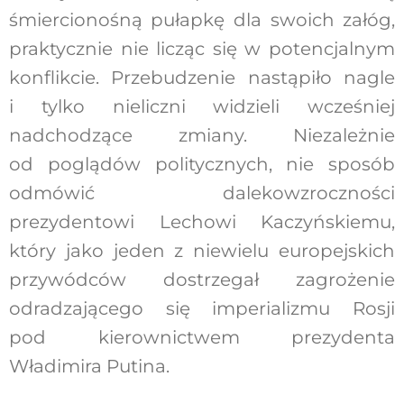
śmiercionośną pułapkę dla swoich załóg,
praktycznie nie licząc się w potencjalnym
konflikcie. Przebudzenie nastąpiło nagle
i tylko nieliczni widzieli wcześniej
nadchodzące zmiany. Niezależnie
od poglądów politycznych, nie sposób
odmówić dalekowzroczności
prezydentowi Lechowi Kaczyńskiemu,
który jako jeden z niewielu europejskich
przywódców dostrzegał zagrożenie
odradzającego się imperializmu Rosji
pod kierownictwem prezydenta
Władimira Putina.