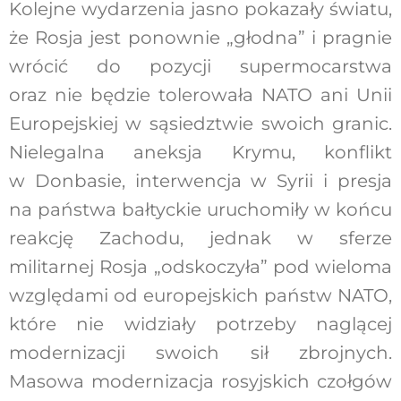
Kolejne wydarzenia jasno pokazały światu,
że Rosja jest ponownie „głodna” i pragnie
wrócić do pozycji supermocarstwa
oraz nie będzie tolerowała NATO ani Unii
Europejskiej w sąsiedztwie swoich granic.
Nielegalna aneksja Krymu, konflikt
w Donbasie, interwencja w Syrii i presja
na państwa bałtyckie uruchomiły w końcu
reakcję Zachodu, jednak w sferze
militarnej Rosja „odskoczyła” pod wieloma
względami od europejskich państw NATO,
które nie widziały potrzeby naglącej
modernizacji swoich sił zbrojnych.
Masowa modernizacja rosyjskich czołgów