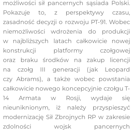
możliwości sił pancernych sąsiada Polski.
Pokazuje to, z perspektywy czasu,
zasadność decyzji o rozwoju PT-91. Wobec
niemożliwości wdrożenia do produkcji
w najbliższych latach całkowicie nowej
konstrukcji platformy czołgowej
oraz braku środków na zakup licencji
na czołg III generacji (jak Leopard
czy Abrams), a także wobec powstania
całkowicie nowego koncepcyjnie czołgu T-
14 Armata w Rosji, wydaje się
nieuniknionym, iż należy przyspieszyć
modernizację Sił Zbrojnych RP w zakresie
zdolności wojsk pancernych