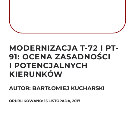
Szukaj
Autor foto: Domena publiczna
MODERNIZACJA T-72 I PT-
91: OCENA ZASADNOŚCI
I POTENCJALNYCH
KIERUNKÓW
AUTOR: BARTŁOMIEJ KUCHARSKI
OPUBLIKOWANO: 15 LISTOPADA, 2017