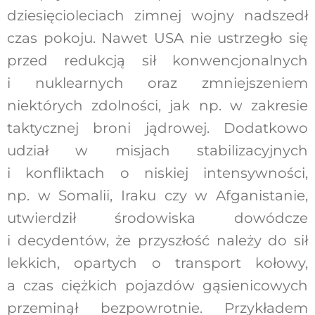
dziesięcioleciach zimnej wojny nadszedł
czas pokoju. Nawet USA nie ustrzegło się
przed redukcją sił konwencjonalnych
i nuklearnych oraz zmniejszeniem
niektórych zdolności, jak np. w zakresie
taktycznej broni jądrowej. Dodatkowo
udział w misjach stabilizacyjnych
i konfliktach o niskiej intensywności,
np. w Somalii, Iraku czy w Afganistanie,
utwierdził środowiska dowódcze
i decydentów, że przyszłość należy do sił
lekkich, opartych o transport kołowy,
a czas ciężkich pojazdów gąsienicowych
przeminął bezpowrotnie. Przykładem