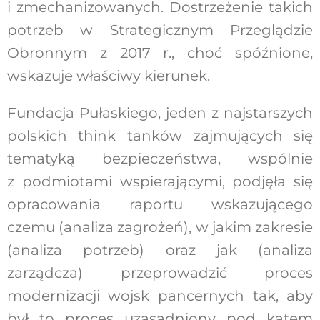
i zmechanizowanych. Dostrzeżenie takich
potrzeb w Strategicznym Przeglądzie
Obronnym z 2017 r., choć spóźnione,
wskazuje właściwy kierunek.
Fundacja Pułaskiego, jeden z najstarszych
polskich think tanków zajmujących się
tematyką bezpieczeństwa, wspólnie
z podmiotami wspierającymi, podjęła się
opracowania raportu wskazującego
czemu (analiza zagrożeń), w jakim zakresie
(analiza potrzeb) oraz jak (analiza
zarządcza) przeprowadzić proces
modernizacji wojsk pancernych tak, aby
był to proces uzasadniony pod kątem