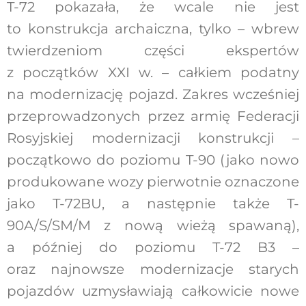
T-72 pokazała, że wcale nie jest
to konstrukcja archaiczna, tylko – wbrew
twierdzeniom części ekspertów
z początków XXI w. – całkiem podatny
na modernizację pojazd. Zakres wcześniej
przeprowadzonych przez armię Federacji
Rosyjskiej modernizacji konstrukcji –
początkowo do poziomu T-90 (jako nowo
produkowane wozy pierwotnie oznaczone
jako T-72BU, a następnie także T-
90A/S/SM/M z nową wieżą spawaną),
a później do poziomu T-72 B3 –
oraz najnowsze modernizacje starych
pojazdów uzmysławiają całkowicie nowe