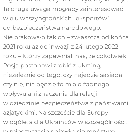
Ta druga uwaga mogłaby zainteresować
wielu waszyngtońskich „ekspertów”
od bezpieczeństwa narodowego.
Nie brakowało takich – zwłaszcza od końca
2021 roku aż do inwazji z 24 lutego 2022
roku – którzy zapewniali nas, że cokolwiek
Rosja postanowi zrobić z Ukrainą,
niezależnie od tego, czy najedzie sąsiada,
czy nie, nie będzie to miało żadnego
wpływu ani znaczenia dla relacji
w dziedzinie bezpieczeństwa z państwami
azjatyckimi. Na szczęście dla Europy
w ogóle, a dla Ukraińców w szczególności,
w międzyczasie pojawiło się mnóstwo