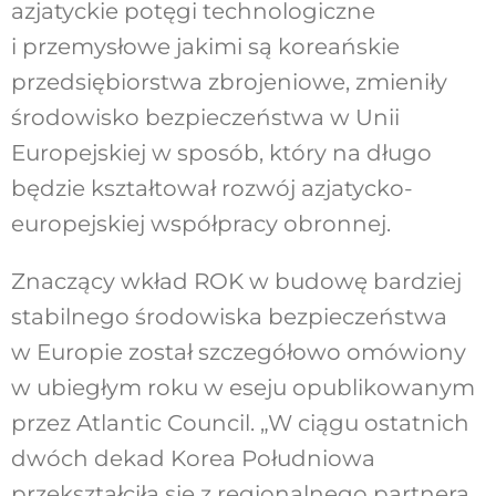
azjatyckie potęgi technologiczne
i przemysłowe jakimi są koreańskie
przedsiębiorstwa zbrojeniowe, zmieniły
środowisko bezpieczeństwa w Unii
Europejskiej w sposób, który na długo
będzie kształtował rozwój azjatycko-
europejskiej współpracy obronnej.
Znaczący wkład ROK w budowę bardziej
stabilnego środowiska bezpieczeństwa
w Europie został szczegółowo omówiony
w ubiegłym roku w eseju opublikowanym
przez Atlantic Council. „W ciągu ostatnich
dwóch dekad Korea Południowa
przekształciła się z regionalnego partnera