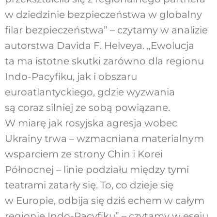
w dziedzinie bezpieczeństwa w globalny
filar bezpieczeństwa” – czytamy w analizie
autorstwa Davida F. Helveya. „Ewolucja
ta ma istotne skutki zarówno dla regionu
Indo-Pacyfiku, jak i obszaru
euroatlantyckiego, gdzie wyzwania
są coraz silniej ze sobą powiązane.
W miarę jak rosyjska agresja wobec
Ukrainy trwa – wzmacniana materialnym
wsparciem ze strony Chin i Korei
Północnej – linie podziału między tymi
teatrami zatarły się. To, co dzieje się
w Europie, odbija się dziś echem w całym
regionie Indo-Pacyfiku” – czytamy w eseju.