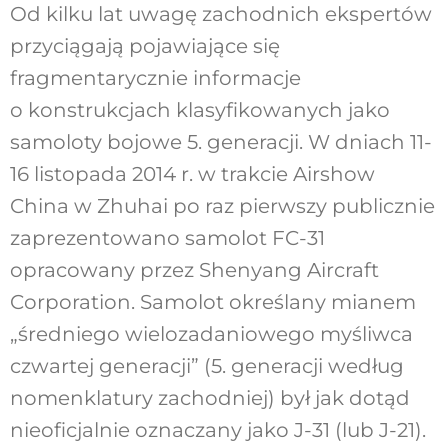
Od kilku lat uwagę zachodnich ekspertów
przyciągają pojawiające się
fragmentarycznie informacje
o konstrukcjach klasyfikowanych jako
samoloty bojowe 5. generacji. W dniach 11-
16 listopada 2014 r. w trakcie Airshow
China w Zhuhai po raz pierwszy publicznie
zaprezentowano samolot FC-31
opracowany przez Shenyang Aircraft
Corporation. Samolot określany mianem
„średniego wielozadaniowego myśliwca
czwartej generacji” (5. generacji według
nomenklatury zachodniej) był jak dotąd
nieoficjalnie oznaczany jako J-31 (lub J-21).