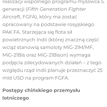
realizacji wspólnego programu myśliwca 5.
generacji (
Fifth Generation Fighter
Aircraft
, FGFA), który ma zostać
opracowany na podstawie rosyjskiego
PAK FA. Starzejąca się flota sił
powietrznych Indii (której znaczną część
wciąż stanowią samoloty MiG-21M/MF,
MiG-21Bis oraz MiG-21Bison) wymaga
podjęcia zdecydowanych działań – z tego
względu rząd Indii planuje przeznaczyć 25
mld USD na program FGFA.
Postępy chińskiego przemysłu
lotniczego