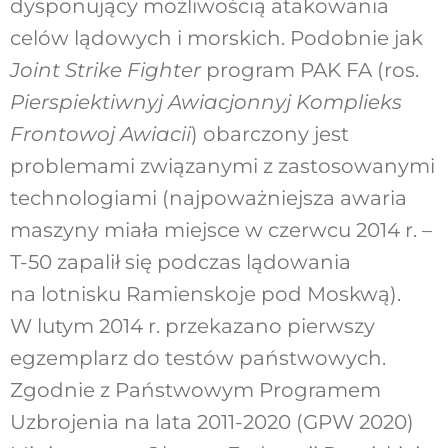
dysponujący możliwością atakowania
celów lądowych i morskich. Podobnie jak
Joint Strike Fighter
program PAK FA (ros.
Pierspiektiwnyj Awiacjonnyj Komplieks
Frontowoj Awiacii
) obarczony jest
problemami związanymi z zastosowanymi
technologiami (najpoważniejsza awaria
maszyny miała miejsce w czerwcu 2014 r. –
T-50 zapalił się podczas lądowania
na lotnisku Ramienskoje pod Moskwą).
W lutym 2014 r. przekazano pierwszy
egzemplarz do testów państwowych.
Zgodnie z Państwowym Programem
Uzbrojenia na lata 2011-2020 (GPW 2020)