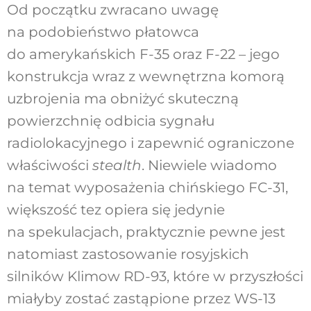
Od początku zwracano uwagę
na podobieństwo płatowca
do amerykańskich F-35 oraz F-22 – jego
konstrukcja wraz z wewnętrzna komorą
uzbrojenia ma obniżyć skuteczną
powierzchnię odbicia sygnału
radiolokacyjnego i zapewnić ograniczone
właściwości
stealth
. Niewiele wiadomo
na temat wyposażenia chińskiego FC-31,
większość tez opiera się jedynie
na spekulacjach, praktycznie pewne jest
natomiast zastosowanie rosyjskich
silników Klimow RD-93, które w przyszłości
miałyby zostać zastąpione przez WS-13