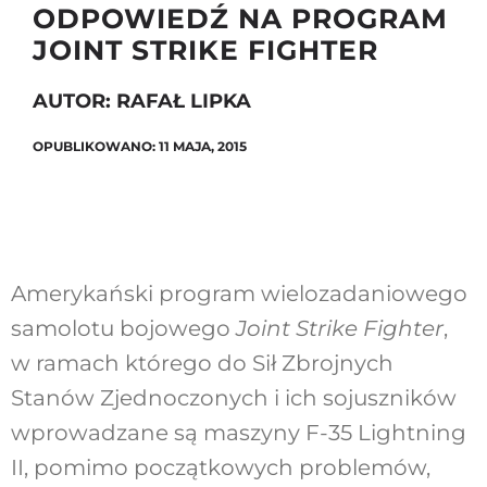
ODPOWIEDŹ NA PROGRAM
JOINT STRIKE FIGHTER
Szukaj
AUTOR: RAFAŁ LIPKA
OPUBLIKOWANO: 11 MAJA, 2015
Amerykański program wielozadaniowego
samolotu bojowego
Joint Strike Fighter
,
w ramach którego do Sił Zbrojnych
Stanów Zjednoczonych i ich sojuszników
wprowadzane są maszyny F-35 Lightning
II, pomimo początkowych problemów,