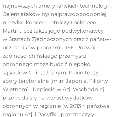
najnowszych amerykańskich technologii.
Celem ataków był najprawdopodobniej
nie tylko koncern lotniczy Lockheed
Martin, lecz także jego podwykonawcy
w Stanach Zjednoczonych oraz z państw-
uczestników programu JSF. Rozwój
zdolności chińskiego przemysłu
obronnego może budzić niepokój
sąsiadów Chin, z którymi Pekin toczy
spory terytorialne (m.in. Japonia, Filipiny,
Wietnam). Napięcie w Azji Wschodniej
przekłada się na wzrost wydatków
obronnych w regionie (w 2013 r. państwa
regionu Azji i Pacyfiku przeznaczyły