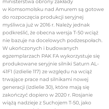
ministerstwa obrony zakłady
w Komsomolsku nad Amurem są gotowe
do rozpoczęcia produkcji seryjnej
myśliwca już w 2016 r. Należy jednak
podkreślić, że obecna wersja T-50 wciąż
nie bazuje na docelowych podzespołach.
W ukończonych i budowanych
egzemplarzach PAK FA wykorzystuje się
produkowane seryjnie silniki Saturn AL-
41F1 (izdielie 117) ze względu na wciąż
trwające prace nad silnikami nowej
generacji (izdielie 30), które mają się
zakończyć dopiero w 2020 r. Rosjanie
wiążą nadzieje z Suchojem T-50, jako