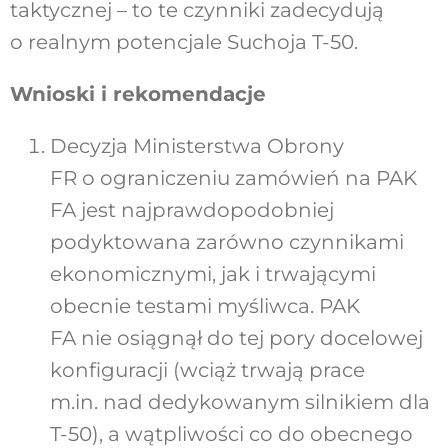
taktycznej – to te czynniki zadecydują
o realnym potencjale Suchoja T-50.
Wnioski i rekomendacje
Decyzja Ministerstwa Obrony
FR o ograniczeniu zamówień na PAK
FA jest najprawdopodobniej
podyktowana zarówno czynnikami
ekonomicznymi, jak i trwającymi
obecnie testami myśliwca. PAK
FA nie osiągnął do tej pory docelowej
konfiguracji (wciąż trwają prace
m.in. nad dedykowanym silnikiem dla
T-50), a wątpliwości co do obecnego