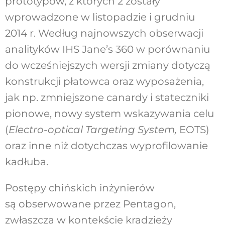
prototypów, z których 2 zostały
wprowadzone w listopadzie i grudniu
2014 r. Według najnowszych obserwacji
analityków IHS Jane’s 360 w porównaniu
do wcześniejszych wersji zmiany dotyczą
konstrukcji płatowca oraz wyposażenia,
jak np. zmniejszone canardy i stateczniki
pionowe, nowy system wskazywania celu
(
Electro-optical Targeting System,
EOTS)
oraz inne niż dotychczas wyprofilowanie
kadłuba.
Postępy chińskich inżynierów
są obserwowane przez Pentagon,
zwłaszcza w kontekście kradzieży