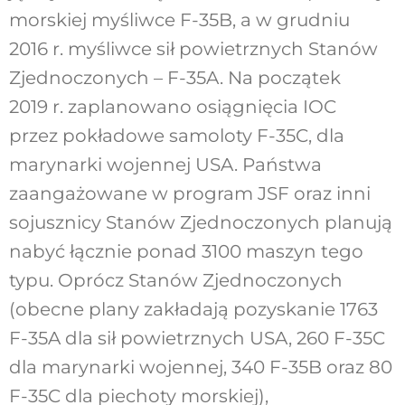
morskiej myśliwce F-35B, a w grudniu
2016 r. myśliwce sił powietrznych Stanów
Zjednoczonych – F-35A. Na początek
2019 r. zaplanowano osiągnięcia IOC
przez pokładowe samoloty F-35C, dla
marynarki wojennej USA. Państwa
zaangażowane w program JSF oraz inni
sojusznicy Stanów Zjednoczonych planują
nabyć łącznie ponad 3100 maszyn tego
typu. Oprócz Stanów Zjednoczonych
(obecne plany zakładają pozyskanie 1763
F-35A dla sił powietrznych USA, 260 F-35C
dla marynarki wojennej, 340 F-35B oraz 80
F-35C dla piechoty morskiej),