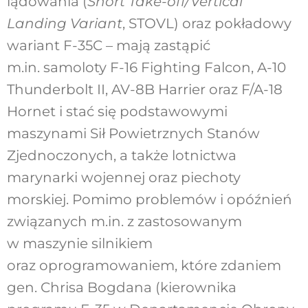
lądowania (
Short Take-off/Vertical
Landing Variant
, STOVL) oraz pokładowy
wariant F-35C – mają zastąpić
m.in. samoloty F-16 Fighting Falcon, A-10
Thunderbolt II, AV-8B Harrier oraz F/A-18
Hornet i stać się podstawowymi
maszynami Sił Powietrznych Stanów
Zjednoczonych, a także lotnictwa
marynarki wojennej oraz piechoty
morskiej. Pomimo problemów i opóźnień
związanych m.in. z zastosowanym
w maszynie silnikiem
oraz oprogramowaniem, które zdaniem
gen. Chrisa Bogdana (kierownika