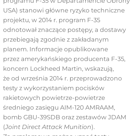
programu F-35 w Departamencie Obrony
USA) stanowi główne ryzyko techniczne
projektu, w 2014 r. program F-35
odnotował znaczące postępy, a dostawy
przebiegają zgodnie z zakładanym
planem. Informacje opublikowane
przez amerykańskiego producenta F-35,
koncern Lockheed Martin, wskazują,
że od września 2014 r. przeprowadzono
testy z wykorzystaniem pocisków
rakietowych powietrze-powietrze
średniego zasięgu AIM-120 AMRAAM,
bomb GBU-39SDB oraz zestawów JDAM
(
Joint Direct Attack Munition
).