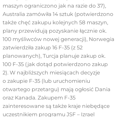
maszyn ograniczono jak na razie do 37),
Australia zamówiła 14 sztuk (potwierdzono
także chęć zakupu kolejnych 58 maszyn,
plany przewidują pozyskanie łącznie ok.
100 myśliwców nowej generacji), Norwegia
zatwierdziła zakup 16 F-35 (z 52
planowanych), Turcja planuje zakup ok.
100 F-35 (jak dotąd potwierdzono zakup
2). W najbliższych miesiącach decyzje
o zakupie F-35 (lub uruchomieniu
otwartego przetargu) mają ogłosić Dania
oraz Kanada. Zakupem F-35
zainteresowane są także kraje niebędące
uczestnikiem programu JSF – Izrael