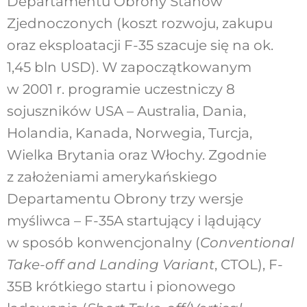
Departamentu Obrony Stanów
Zjednoczonych (koszt rozwoju, zakupu
oraz eksploatacji F-35 szacuje się na ok.
1,45 bln USD). W zapoczątkowanym
w 2001 r. programie uczestniczy 8
sojuszników USA – Australia, Dania,
Holandia, Kanada, Norwegia, Turcja,
Wielka Brytania oraz Włochy. Zgodnie
z założeniami amerykańskiego
Departamentu Obrony trzy wersje
myśliwca – F-35A startujący i lądujący
w sposób konwencjonalny (
Conventional
Take-off and Landing Variant
, CTOL), F-
35B krótkiego startu i pionowego