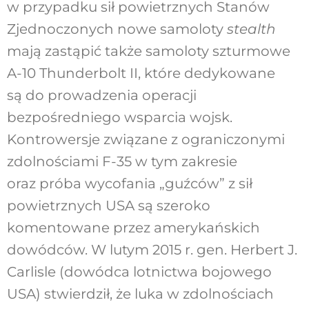
w przypadku sił powietrznych Stanów
Zjednoczonych nowe samoloty
stealth
mają zastąpić także samoloty szturmowe
A-10 Thunderbolt II, które dedykowane
są do prowadzenia operacji
bezpośredniego wsparcia wojsk.
Kontrowersje związane z ograniczonymi
zdolnościami F-35 w tym zakresie
oraz próba wycofania „guźców” z sił
powietrznych USA są szeroko
komentowane przez amerykańskich
dowódców. W lutym 2015 r. gen. Herbert J.
Carlisle (dowódca lotnictwa bojowego
USA) stwierdził, że luka w zdolnościach