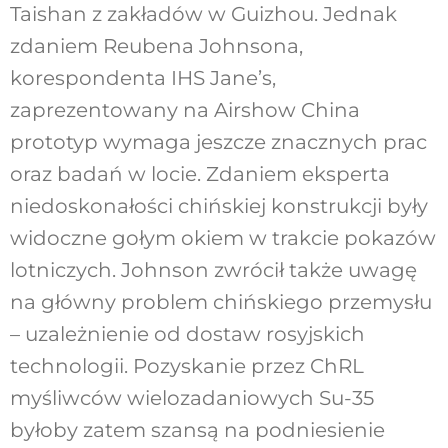
Taishan z zakładów w Guizhou. Jednak
zdaniem Reubena Johnsona,
korespondenta IHS Jane’s,
zaprezentowany na Airshow China
prototyp wymaga jeszcze znacznych prac
oraz badań w locie. Zdaniem eksperta
niedoskonałości chińskiej konstrukcji były
widoczne gołym okiem w trakcie pokazów
lotniczych. Johnson zwrócił także uwagę
na główny problem chińskiego przemysłu
– uzależnienie od dostaw rosyjskich
technologii. Pozyskanie przez ChRL
myśliwców wielozadaniowych Su-35
byłoby zatem szansą na podniesienie