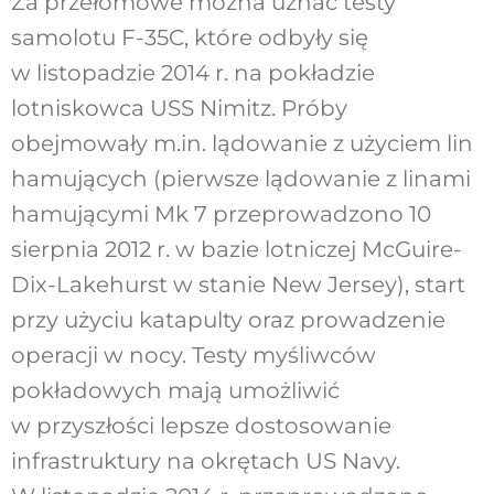
Za przełomowe można uznać testy
samolotu F-35C, które odbyły się
w listopadzie 2014 r. na pokładzie
lotniskowca USS Nimitz. Próby
obejmowały m.in. lądowanie z użyciem lin
hamujących (pierwsze lądowanie z linami
hamującymi Mk 7 przeprowadzono 10
sierpnia 2012 r. w bazie lotniczej McGuire-
Dix-Lakehurst w stanie New Jersey), start
przy użyciu katapulty oraz prowadzenie
operacji w nocy. Testy myśliwców
pokładowych mają umożliwić
w przyszłości lepsze dostosowanie
infrastruktury na okrętach US Navy.