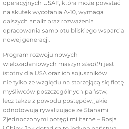
operacyjnych USAF, która może powstać
na skutek wycofania A-10, wymaga
dalszych analiz oraz rozważenia
opracowania samolotu bliskiego wsparcia
nowej generacji.
Program rozwoju nowych
wielozadaniowych maszyn
stealth
jest
istotny dla USA oraz ich sojuszników
nie tylko ze względu na starzejącą się flotę
myśliwców poszczególnych państw,
lecz także z powodu postępów, jakie
odnotowują rywalizujące ze Stanami
Zjednoczonymi potęgi militarne – Rosja
i Chiny. Jak dotąd są to jedyne państwa,