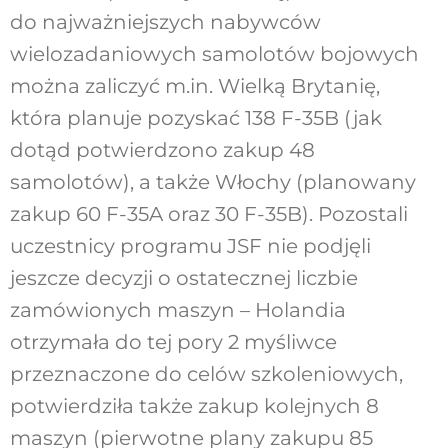
do najważniejszych nabywców
wielozadaniowych samolotów bojowych
można zaliczyć m.in. Wielką Brytanię,
która planuje pozyskać 138 F-35B (jak
dotąd potwierdzono zakup 48
samolotów), a także Włochy (planowany
zakup 60 F-35A oraz 30 F-35B). Pozostali
uczestnicy programu JSF nie podjęli
jeszcze decyzji o ostatecznej liczbie
zamówionych maszyn – Holandia
otrzymała do tej pory 2 myśliwce
przeznaczone do celów szkoleniowych,
potwierdziła także zakup kolejnych 8
maszyn (pierwotne plany zakupu 85