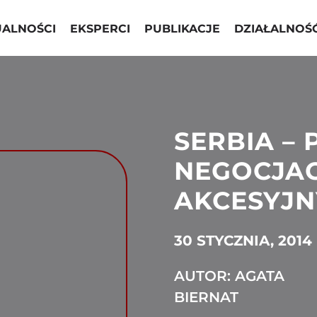
UALNOŚCI
EKSPERCI
PUBLIKACJE
DZIAŁALNOŚ
SERBIA –
NEGOCJAC
AKCESYJ
30 STYCZNIA, 2014
AUTOR: AGATA
BIERNAT