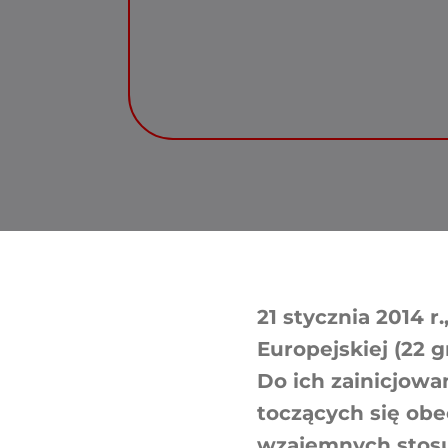
21 stycznia 2014 r
Europejskiej (22 g
Do ich zainicjowa
toczących się ob
wzajemnych stos