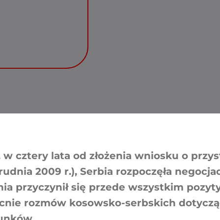
., w cztery lata od złożenia wniosku o przy
rudnia 2009 r.), Serbia rozpoczęła negocja
nia przyczynił się przede wszystkim pozy
ecnie rozmów kosowsko-serbskich dotyczą
unków.