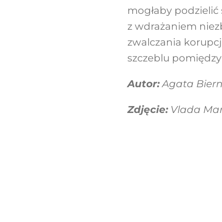
mogłaby podzielić
z wdrażaniem niez
zwalczania korupcj
szczeblu pomiędzy 
Autor:
Agata Biern
Zdjęcie:
Vlada Mar