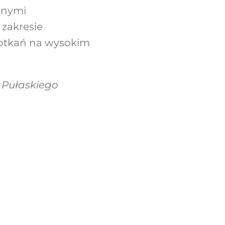
anymi
zakresie
spotkań na wysokim
 Pułaskiego