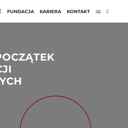
Ć
FUNDACJA
KARIERA
KONTAKT
 POCZĄTEK
JI
NYCH