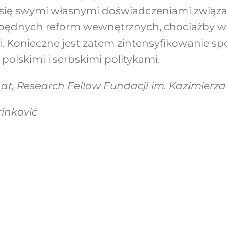
 się swymi własnymi doświadczeniami związ
będnych reform wewnętrznych, chociażby w 
i. Konieczne jest zatem zintensyfikowanie 
polskimi i serbskimi politykami.
at, Research Fellow Fundacji im. Kazimierza
inković