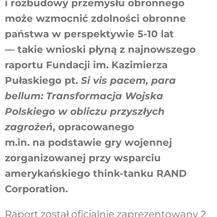
i rozbudowy przemysłu obronnego
może wzmocnić zdolności obronne
państwa w perspektywie 5-10 lat
— takie wnioski płyną z najnowszego
raportu Fundacji im. Kazimierza
Pułaskiego pt.
Si vis pacem, para
bellum: Transformacja Wojska
Polskiego w obliczu przyszłych
zagrożeń
, opracowanego
m.in. na podstawie gry wojennej
zorganizowanej przy wsparciu
amerykańskiego think-tanku RAND
Corporation.
Raport został oficjalnie zaprezentowany 2