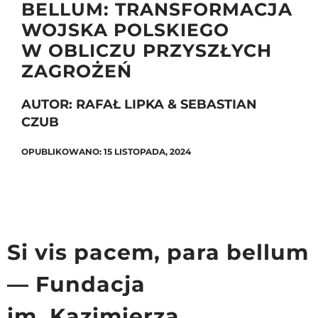
BELLUM: TRANSFORMACJA
WOJSKA POLSKIEGO
W OBLICZU PRZYSZŁYCH
Szukaj
ZAGROŻEŃ
AUTOR: RAFAŁ LIPKA & SEBASTIAN
CZUB
OPUBLIKOWANO: 15 LISTOPADA, 2024
Si vis pacem, para bellum
— Fundacja
im. Kazimierza