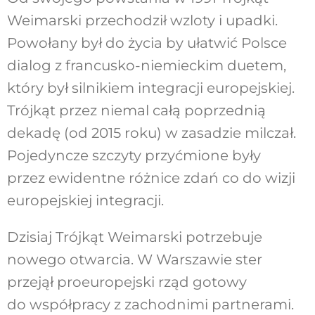
Weimarski przechodził wzloty i upadki.
Powołany był do życia by ułatwić Polsce
dialog z francusko-niemieckim duetem,
który był silnikiem integracji europejskiej.
Trójkąt przez niemal całą poprzednią
dekadę (od 2015 roku) w zasadzie milczał.
Pojedyncze szczyty przyćmione były
przez ewidentne różnice zdań co do wizji
europejskiej integracji.
Dzisiaj Trójkąt Weimarski potrzebuje
nowego otwarcia. W Warszawie ster
przejął proeuropejski rząd gotowy
do współpracy z zachodnimi partnerami.