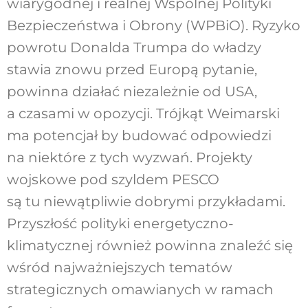
wiarygodnej i realnej Wspólnej Polityki
Bezpieczeństwa i Obrony (WPBiO). Ryzyko
powrotu Donalda Trumpa do władzy
stawia znowu przed Europą pytanie,
powinna działać niezależnie od USA,
a czasami w opozycji. Trójkąt Weimarski
ma potencjał by budować odpowiedzi
na niektóre z tych wyzwań. Projekty
wojskowe pod szyldem PESCO
są tu niewątpliwie dobrymi przykładami.
Przyszłość polityki energetyczno-
klimatycznej również powinna znaleźć się
wśród najważniejszych tematów
strategicznych omawianych w ramach