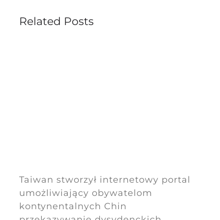
Related Posts
Taiwan stworzył internetowy portal
umożliwiający obywatelom
kontynentalnych Chin
przekazywanie dysydenckich