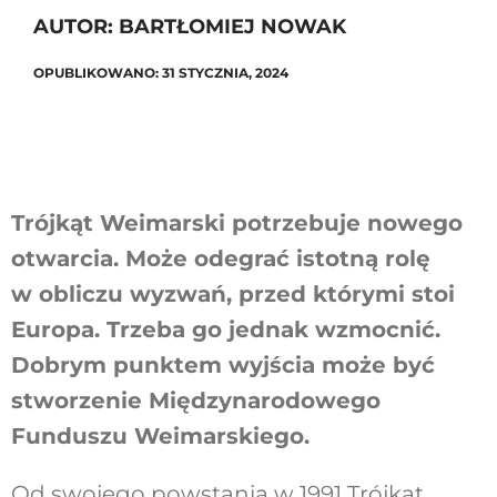
AUTOR: BARTŁOMIEJ NOWAK
OPUBLIKOWANO: 31 STYCZNIA, 2024
Szukaj
Trójkąt Weimarski potrzebuje nowego
otwarcia. Może odegrać istotną rolę
w obliczu wyzwań, przed którymi stoi
Europa. Trzeba go jednak wzmocnić.
Dobrym punktem wyjścia może być
stworzenie Międzynarodowego
Funduszu Weimarskiego.
Od swojego powstania w 1991 Trójkąt