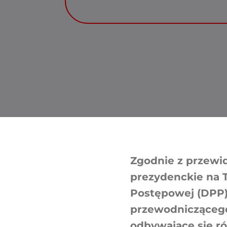
Zgodnie z przewi
prezydenckie na 
Postępowej (DPP
przewodniczącego
odbywające się r