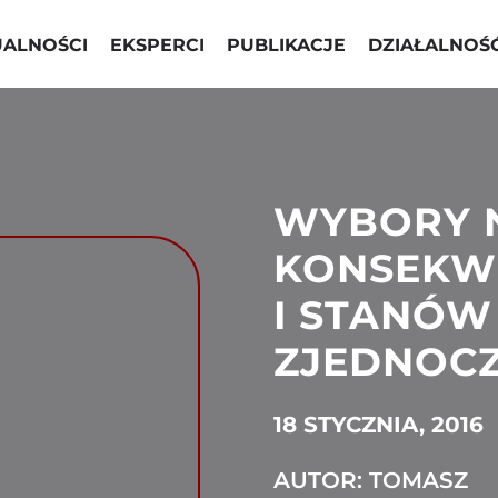
UALNOŚCI
EKSPERCI
PUBLIKACJE
DZIAŁALNOŚ
WYBORY N
KONSEKWE
I STANÓW
ZJEDNOC
18 STYCZNIA, 2016
AUTOR: TOMASZ