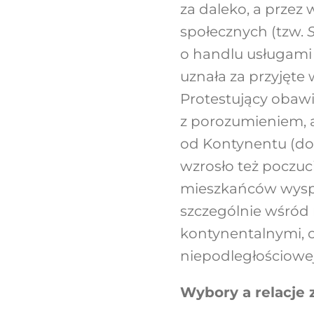
za daleko, a przez 
społecznych (tzw.
o handlu usługami
uznała za przyjęte
Protestujący obawia
z porozumieniem, a
od Kontynentu (do C
wzrosło też poczuc
mieszkańców wyspy 
szczególnie wśród 
kontynentalnymi, co
niepodległościowe
Wybory a relacje 