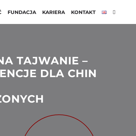
Ć
FUNDACJA
KARIERA
KONTAKT
A TAJWANIE –
NCJE DLA CHIN
ZONYCH