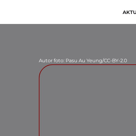
Przejdź
do
AKT
zawartości
Autor foto: Pasu Au Yeung/CC-BY-2.0