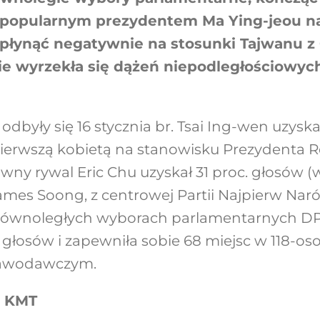
epopularnym prezydentem Ma Ying-jeou na
ynąć negatywnie na stosunki Tajwanu z
ie wyrzekła się dążeń niepodległościowyc
dbyły się 16 stycznia br. Tsai Ing-wen uzysk
pierwszą kobietą na stanowisku Prezydenta Re
łówny rywal Eric Chu uzyskał 31 proc. głosów
ames Soong, z centrowej Partii Najpierw Naró
 równoległych wyborach parlamentarnych DP
 głosów i zapewniła sobie 68 miejsc w 118-
tawodawczym.
i KMT