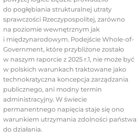
do pogłębiania strukturalnej utraty
sprawczości Rzeczypospolitej, zarówno
na po
ziomie wewnętrznym jak
i międzynarodowym.
Podejście Whole-of-
Government, które przybli
żone zostało
w naszym raporcie z 2025 r.
1
, nie
może być
w polskich warunkach traktowane
jako
technokratyczna koncepcja zarządzania
publicznego, ani modny termin
administracyj
ny. W świecie
permanentnego napięcia staje się
ono
warunkiem utrzymania zdolności państwa
do działania.