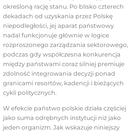
określoną rację stanu. Po blisko czterech
dekadach od uzyskania przez Polskę
niepodle
głości, jej aparat państwowy
nadal funkcjonuje
głównie w logice
rozproszonego zarządzania
sektorowego,
podczas gdy współczesna konku
rencja
między państwami coraz silniej premiuje
zdolność integrowania decyzji ponad
granicami
resortów, kadencji i bieżących
cykli politycznych.
W efekcie państwo polskie działa częściej
jako
suma odrębnych instytucji niż jako
jeden or
ganizm. Jak wskazuje niniejszy