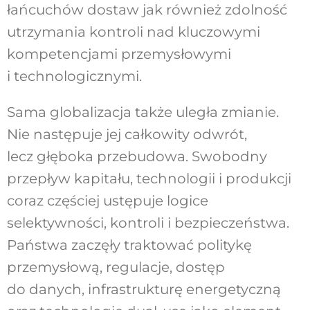
łańcuchów dostaw jak również zdol
ność
utrzymania kontroli nad kluczowymi
kom
petencjami przemysłowymi
i technologicznymi.
Sama globalizacja także uległa zmianie.
Nie następuje jej całkowity odwrót,
lecz głęboka przebudowa. Swobodny
przepływ kapitału, technologii i produkcji
coraz częściej ustępuje
logice
selektywności, kontroli i bezpieczeństwa.
Państwa zaczęły traktować politykę
przemysło
wą, regulacje, dostęp
do danych, infrastruktu
rę energetyczną