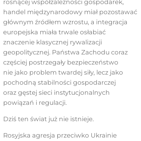
rosnącej współzależności gospodarek,
handel
międzynarodowy miał pozostawać
głównym
źródłem wzrostu, a integracja
europejska miała
trwale osłabiać
znaczenie klasycznej rywalizacji
geopolitycznej. Państwa Zachodu coraz
częściej
postrzegały bezpieczeństwo
nie jako problem
twardej siły, lecz jako
pochodną stabilności go
spodarczej
oraz gęstej sieci instytucjonalnych
powiązań i regulacji.
Dziś ten świat już nie istnieje.
Rosyjska agresja przeciwko Ukrainie