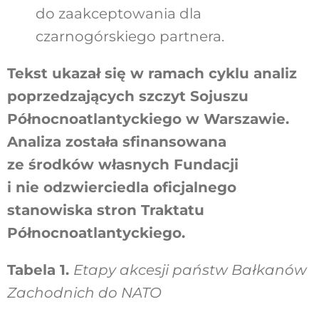
do zaakceptowania dla
czarnogórskiego partnera.
Tekst ukazał się w ramach cyklu analiz
poprzedzających szczyt Sojuszu
Północnoatlantyckiego w Warszawie.
Analiza została sfinansowana
ze środków własnych Fundacji
i nie odzwierciedla oficjalnego
stanowiska stron Traktatu
Północnoatlantyckiego.
Tabela 1.
Etapy akcesji państw Bałkanów
Zachodnich do NA
TO