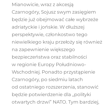
Mianowicie, wraz z akcesją
Czarnogóry, Sojusz swym zasięgiem
będzie już obejmować całe wybrzeże
adriatyckie i jońskie. W dłuższej
perspektywie, członkostwo tego
niewielkiego kraju przełoży się również
na zapewnienie większego
bezpieczeństwa oraz stabilności
w regionie Europy Południowo-
Wschodniej. Ponadto przystąpienie
Czarnogóry, po siedmiu latach
od ostatniego rozszerzenia, stanowić
będzie potwierdzenie dla „polityki
otwartych drzwi” NATO. Tym bardziej,