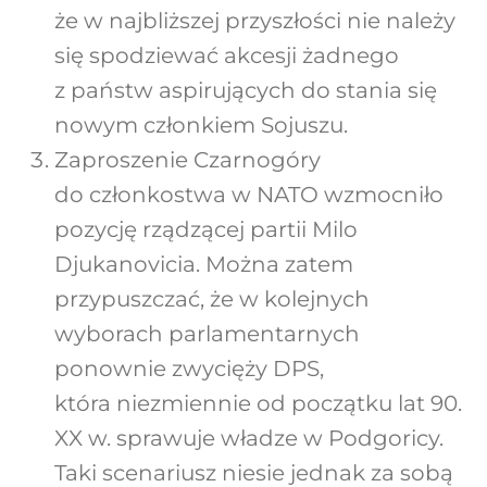
że w najbliższej przyszłości nie należy
się spodziewać akcesji żadnego
z państw aspirujących do stania się
nowym członkiem Sojuszu.
Zaproszenie Czarnogóry
do członkostwa w NATO wzmocniło
pozycję rządzącej partii Milo
Djukanovicia. Można zatem
przypuszczać, że w kolejnych
wyborach parlamentarnych
ponownie zwycięży DPS,
która niezmiennie od początku lat 90.
XX w. sprawuje władze w Podgoricy.
Taki scenariusz niesie jednak za sobą