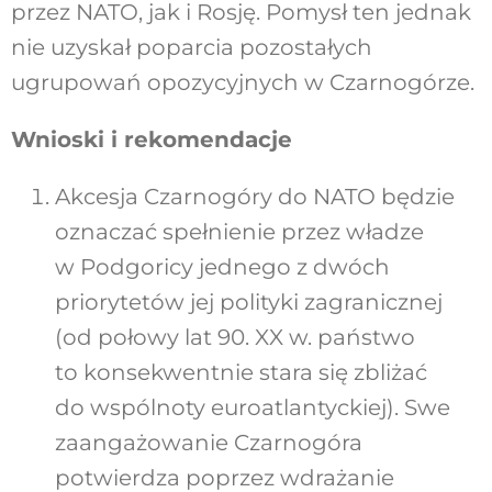
przez NATO, jak i Rosję. Pomysł ten jednak
nie uzyskał poparcia pozostałych
ugrupowań opozycyjnych w Czarnogórze.
Wnioski i rekomendacje
Akcesja Czarnogóry do NATO będzie
oznaczać spełnienie przez władze
w Podgoricy jednego z dwóch
priorytetów jej polityki zagranicznej
(od połowy lat 90. XX w. państwo
to konsekwentnie stara się zbliżać
do wspólnoty euroatlantyckiej). Swe
zaangażowanie Czarnogóra
potwierdza poprzez wdrażanie