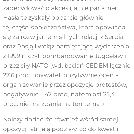
zadecydować o akcesji, a nie parlament.
Hasła te zyskały poparcie głównie
tej części społeczeństwa, która opowiada
się za rozwijaniem silnych relacji z Serbią
oraz Rosją i wciąż pamiętającą wydarzenia
z 1999 r., czyli bombardowanie Jugosławii
przez siły NATO (wd. badań CEDEM łącznie
27,6 proc. obywateli pozytywnie ocenia
organizowanie przez opozycję protestów,
negatywnie – 47 proc., natomiast 25,4
proc. nie ma zdania na ten temat).
Należy dodać, że również wśród samej
opozycji istnieją podziały, co do kwestii