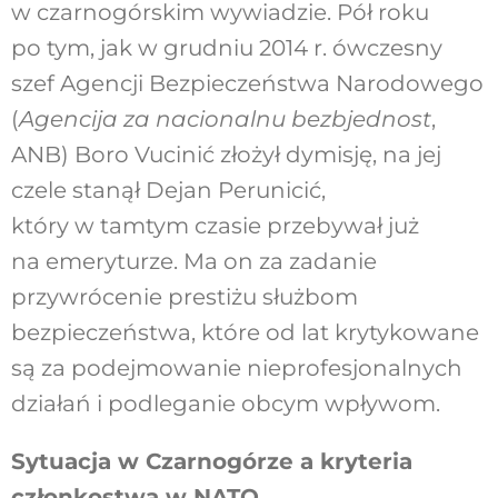
w czarnogórskim wywiadzie. Pół roku
po tym, jak w grudniu 2014 r. ówczesny
szef Agencji Bezpieczeństwa Narodowego
(
Agencija za nacionalnu bezbjednost
,
ANB) Boro Vucinić złożył dymisję, na jej
czele stanął Dejan Perunicić,
który w tamtym czasie przebywał już
na emeryturze. Ma on za zadanie
przywrócenie prestiżu służbom
bezpieczeństwa, które od lat krytykowane
są za podejmowanie nieprofesjonalnych
działań i podleganie obcym wpływom.
Sytuacja w Czarnogórze a kryteria
członkostwa w NATO