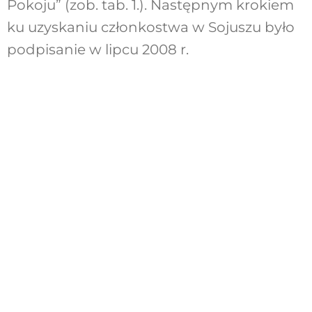
Pokoju” (zob. tab. 1.). Następnym krokiem
ku uzyskaniu członkostwa w Sojuszu było
podpisanie w lipcu 2008 r.