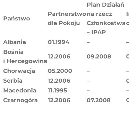
Plan Działań
Partnerstwo
na rzecz
Państwo
dla Pokoju
Członkostwa
– IPAP
Albania
01.1994
–
–
Bośnia
12.2006
09.2008
i Hercegowina
Chorwacja
05.2000
–
–
Serbia
12.2006
–
Macedonia
11.1995
–
–
Czarnogóra
12.2006
07.2008