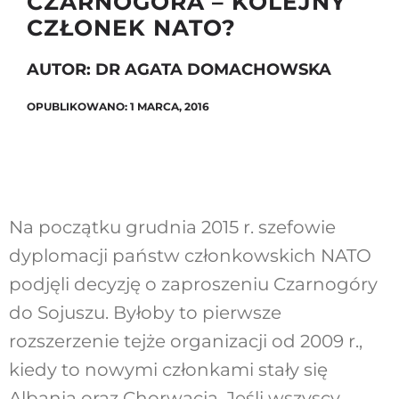
CZARNOGÓRA – KOLEJNY
CZŁONEK NATO?
AUTOR: DR AGATA DOMACHOWSKA
Szukaj
OPUBLIKOWANO: 1 MARCA, 2016
Na początku grudnia 2015 r. szefowie
dyplomacji państw członkowskich NATO
podjęli decyzję o zaproszeniu Czarnogóry
do Sojuszu. Byłoby to pierwsze
rozszerzenie tejże organizacji od 2009 r.,
kiedy to nowymi członkami stały się
Albania oraz Chorwacja. Jeśli wszyscy