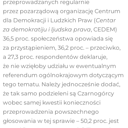
przeprowadzanych regularnie
przez pozarządową organizację Centrum
dla Demokracji i Ludzkich Praw (
Centar
za demokratiju i ljudska prava
, CEDEM)
36,5 proc. społeczeństwa opowiada się
za przystąpieniem, 36,2 proc. – przeciwko,
a 27,3 proc. respondentów deklaruje,
że nie wzięłoby udziału w ewentualnym
referendum ogólnokrajowym dotyczącym
tego tematu. Należy jednocześnie dodać,
że tak samo podzieleni są Czarnogórcy
wobec samej kwestii konieczności
przeprowadzenia powszechnego
głosowania w tej sprawie – 50,2 proc. jest