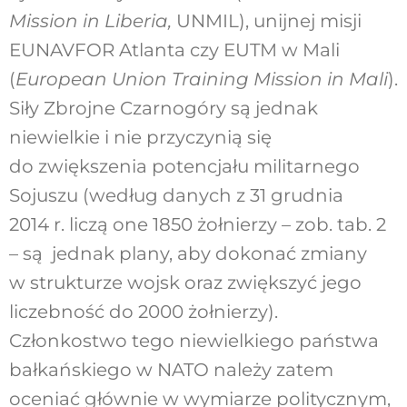
Mission in Liberia,
UNMIL), unijnej misji
EUNAVFOR Atlanta czy EUTM w Mali
(
European Union Training Mission in Mali
).
Siły Zbrojne Czarnogóry są jednak
niewielkie i nie przyczynią się
do zwiększenia potencjału militarnego
Sojuszu (według danych z 31 grudnia
2014 r. liczą one 1850 żołnierzy – zob. tab. 2
– są jednak plany, aby dokonać zmiany
w strukturze wojsk oraz zwiększyć jego
liczebność do 2000 żołnierzy).
Członkostwo tego niewielkiego państwa
bałkańskiego w NATO należy zatem
oceniać głównie w wymiarze politycznym,