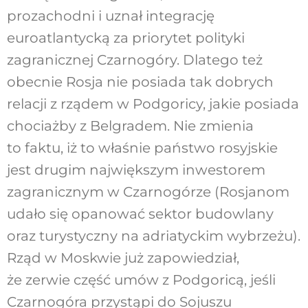
prozachodni i uznał integrację
euroatlantycką za priorytet polityki
zagranicznej Czarnogóry. Dlatego też
obecnie Rosja nie posiada tak dobrych
relacji z rządem w Podgoricy, jakie posiada
chociażby z Belgradem. Nie zmienia
to faktu, iż to właśnie państwo rosyjskie
jest drugim największym inwestorem
zagranicznym w Czarnogórze (Rosjanom
udało się opanować sektor budowlany
oraz turystyczny na adriatyckim wybrzeżu).
Rząd w Moskwie już zapowiedział,
że zerwie część umów z Podgoricą, jeśli
Czarnogóra przystąpi do Sojuszu