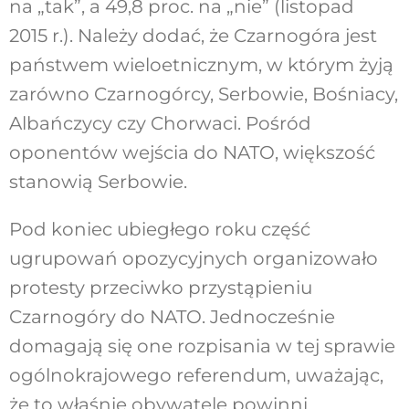
na „tak”, a 49,8 proc. na „nie” (listopad
2015 r.). Należy dodać, że Czarnogóra jest
państwem wieloetnicznym, w którym żyją
zarówno Czarnogórcy, Serbowie, Bośniacy,
Albańczycy czy Chorwaci. Pośród
oponentów wejścia do NATO, większość
stanowią Serbowie.
Pod koniec ubiegłego roku część
ugrupowań opozycyjnych organizowało
protesty przeciwko przystąpieniu
Czarnogóry do NATO. Jednocześnie
domagają się one rozpisania w tej sprawie
ogólnokrajowego referendum, uważając,
że to właśnie obywatele powinni