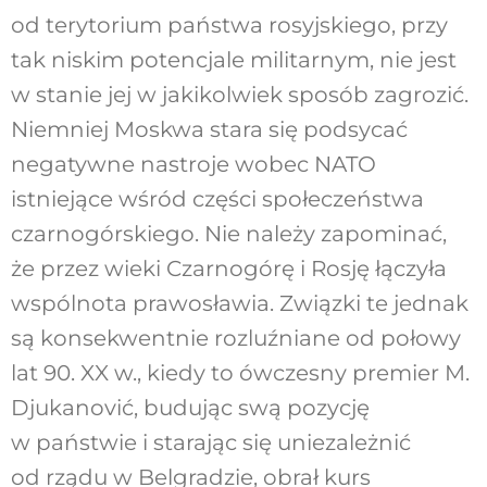
od terytorium państwa rosyjskiego, przy
tak niskim potencjale militarnym, nie jest
w stanie jej w jakikolwiek sposób zagrozić.
Niemniej Moskwa stara się podsycać
negatywne nastroje wobec NATO
istniejące wśród części społeczeństwa
czarnogórskiego. Nie należy zapominać,
że przez wieki Czarnogórę i Rosję łączyła
wspólnota prawosławia. Związki te jednak
są konsekwentnie rozluźniane od połowy
lat 90. XX w., kiedy to ówczesny premier M.
Djukanović, budując swą pozycję
w państwie i starając się uniezależnić
od rządu w Belgradzie, obrał kurs