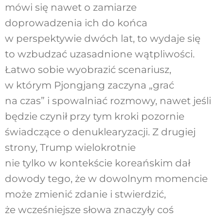
mówi się nawet o zamiarze
doprowadzenia ich do końca
w perspektywie dwóch lat, to wydaje się
to wzbudzać uzasadnione wątpliwości.
Łatwo sobie wyobrazić scenariusz,
w którym Pjongjang zaczyna „grać
na czas” i spowalniać rozmowy, nawet jeśli
będzie czynił przy tym kroki pozornie
świadczące o denuklearyzacji. Z drugiej
strony, Trump wielokrotnie
nie tylko w kontekście koreańskim dał
dowody tego, że w dowolnym momencie
może zmienić zdanie i stwierdzić,
że wcześniejsze słowa znaczyły coś