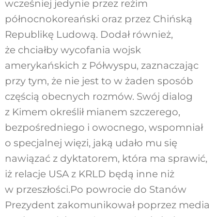
wcześniej jedynie przez reżim
północnokoreański oraz przez Chińską
Republikę Ludową. Dodał również,
że chciałby wycofania wojsk
amerykańskich z Półwyspu, zaznaczając
przy tym, że nie jest to w żaden sposób
częścią obecnych rozmów. Swój dialog
z Kimem określił mianem szczerego,
bezpośredniego i owocnego, wspomniał
o specjalnej więzi, jaką udało mu się
nawiązać z dyktatorem, która ma sprawić,
iż relacje USA z KRLD będą inne niż
w przeszłości.Po powrocie do Stanów
Prezydent zakomunikował poprzez media