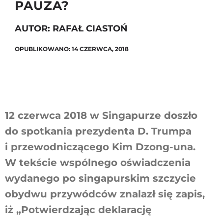
PAUZA?
AUTOR: RAFAŁ CIASTOŃ
Szukaj
OPUBLIKOWANO: 14 CZERWCA, 2018
12 czerwca 2018 w Singapurze doszło
do spotkania prezydenta D. Trumpa
i przewodniczącego Kim Dzong-una.
W tekście wspólnego oświadczenia
wydanego po singapurskim szczycie
obydwu przywódców znalazł się zapis,
iż „Potwierdzając deklarację