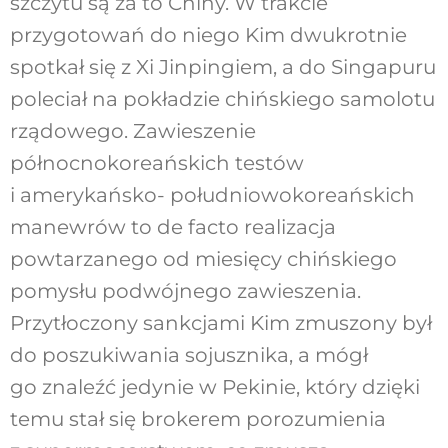
szczytu są za to Chiny. W trakcie
przygotowań do niego Kim dwukrotnie
spotkał się z Xi Jinpingiem, a do Singapuru
poleciał na pokładzie chińskiego samolotu
rządowego. Zawieszenie
północnokoreańskich testów
i amerykańsko- południowokoreańskich
manewrów to de facto realizacja
powtarzanego od miesięcy chińskiego
pomysłu podwójnego zawieszenia.
Przytłoczony sankcjami Kim zmuszony był
do poszukiwania sojusznika, a mógł
go znaleźć jedynie w Pekinie, który dzięki
temu stał się brokerem porozumienia