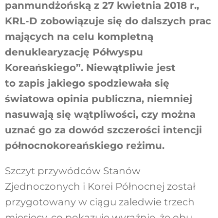
panmundżońską z 27 kwietnia 2018 r.,
KRL-D zobowiązuje się do dalszych prac
mających na celu kompletną
denuklearyzację Półwyspu
Koreańskiego”. Niewątpliwie jest
to zapis jakiego spodziewała się
światowa opinia publiczna, niemniej
nasuwają się wątpliwości, czy można
uznać go za dowód szczerości intencji
północnokoreańskiego reżimu.
Szczyt przywódców Stanów
Zjednoczonych i Korei Północnej został
przygotowany w ciągu zaledwie trzech
miesięcy, co pokazuje wyraźnie, że obu