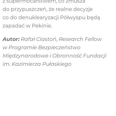
z supermocarstwem, co zmusza
do przypuszczeń, że realne decyzje
co do denuklearyzacji Półwyspu będą
zapadać w Pekinie.
Autor:
Rafał Ciastoń, Research Fellow
w Programie Bezpieczeństwo
Międzynarodowe i Obronność Fundacji
im. Kazimierza Pułaskiego