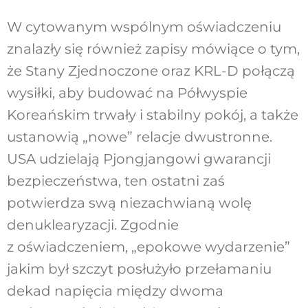
W cytowanym wspólnym oświadczeniu
znalazły się również zapisy mówiące o tym,
że Stany Zjednoczone oraz KRL-D połączą
wysiłki, aby budować na Półwyspie
Koreańskim trwały i stabilny pokój, a także
ustanowią „nowe” relacje dwustronne.
USA udzielają Pjongjangowi gwarancji
bezpieczeństwa, ten ostatni zaś
potwierdza swą niezachwianą wolę
denuklearyzacji. Zgodnie
z oświadczeniem, „epokowe wydarzenie”
jakim był szczyt posłużyło przełamaniu
dekad napięcia między dwoma