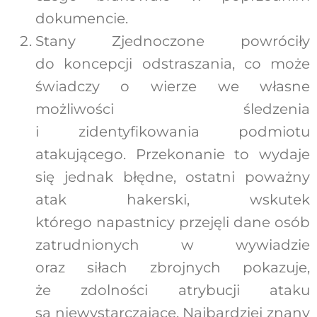
dokumencie.
Stany Zjednoczone powróciły
do koncepcji odstraszania, co może
świadczy o wierze we własne
możliwości śledzenia
i zidentyfikowania podmiotu
atakującego. Przekonanie to wydaje
się jednak błędne, ostatni poważny
atak hakerski, wskutek
którego napastnicy przejęli dane osób
zatrudnionych w wywiadzie
oraz siłach zbrojnych pokazuje,
że zdolności atrybucji ataku
są niewystarczające. Najbardziej znany