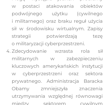
w postaci atakowania obiektów
podwójnego użytku (cywilnego
i militarnego) oraz braku reguł użycia
sił w środowisku wirtualnym. Zapisy
strategii potwierdzają tezę
o militaryzacji cyberprzestrzeni.
Zdecydowanie wzrasta rola sił
militarnych w zabezpieczeniu
kluczowych amerykańskich instytucji
w cyberprzestrzeni oraz sektora
prywatnego. Administracja Baracka
Obamy zmniejszyła znaczenia
utrzymywania względnej równowagi
między sektorem cywilnym