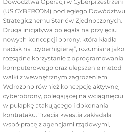
Dowództwa Operacji w Cyberprzestrzeni
(US CYBERCOM) podległego Dowództwu
Strategicznemu Stanów Zjednoczonych.
Druga inicjatywa polegała na przyjęciu
nowych koncepcji obrony, która kładła
nacisk na „cyberhigienę”, rozumianą jako
rozsądne korzystanie z oprogramowania
komputerowego oraz ulepszenie metod
walki z wewnętrznym zagrożeniem.
Wdrożono również koncepcję aktywnej
cyberobrony, polegającej na wciągnięciu
w pułapkę atakującego i dokonania
kontrataku. Trzecia kwestia zakładała
współpracę z agencjami rządowymi,