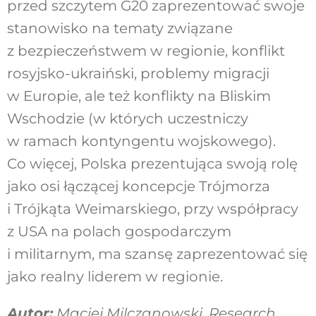
przed szczytem G20 zaprezentować swoje
stanowisko na tematy związane
z bezpieczeństwem w regionie, konflikt
rosyjsko-ukraiński, problemy migracji
w Europie, ale też konflikty na Bliskim
Wschodzie (w których uczestniczy
w ramach kontyngentu wojskowego).
Co więcej, Polska prezentująca swoją rolę
jako osi łączącej koncepcje Trójmorza
i Trójkąta Weimarskiego, przy współpracy
z USA na polach gospodarczym
i militarnym, ma szansę zaprezentować się
jako realny liderem w regionie.
Autor:
Maciej Milczanowski, Research