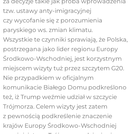
za decyzje takie jak próba wprowadzenia
tzw. ustawy anty-imigracyjnej
czy wycofanie się z porozumienia
paryskiego ws. zmian klimatu.
Wszystkie te czynniki sprawiają, że Polska,
postrzegana jako lider regionu Europy
Środkowo-Wschodniej, jest korzystnym
miejscem wizyty tuż przez szczytem G20.
Nie przypadkiem w oficjalnym
komunikacie Białego Domu podkreślono
też, iż Trump weźmie udział w szczycie
Trójmorza. Celem wizyty jest zatem
z pewnością podkreślenie znaczenie
krajów Europy Środkowo-Wschodniej