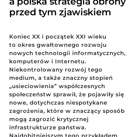
a polska strategia obrony
przed tym zjawiskiem
Koniec XX i początek XXI wieku
to okres gwałtownego rozwoju
nowych technologii informatycznych,
komputerów i Internetu.
Niekontrolowany rozwój tego
medium, a także znaczny stopień
„usieciowienia” współczesnych
społeczeństw sprawił, że pojawiły się
nowe, dotychczas niespotykane
zagrożenia, które w znaczący sposób
mogą zagrozić krytycznej
infrastrukturze państwa.
Najdobitniejszym tego przykładem