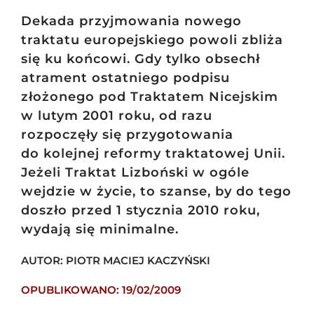
Dekada przyjmowania nowego
traktatu europejskiego powoli zbliża
się ku końcowi. Gdy tylko obsechł
atrament ostatniego podpisu
złożonego pod Traktatem Nicejskim
w lutym 2001 roku, od razu
rozpoczęły się przygotowania
do kolejnej reformy traktatowej Unii.
Jeżeli Traktat Lizboński w ogóle
wejdzie w życie, to szanse, by do tego
doszło przed 1 stycznia 2010 roku,
wydają się minimalne.
AUTOR: PIOTR MACIEJ KACZYŃSKI
OPUBLIKOWANO: 19/02/2009