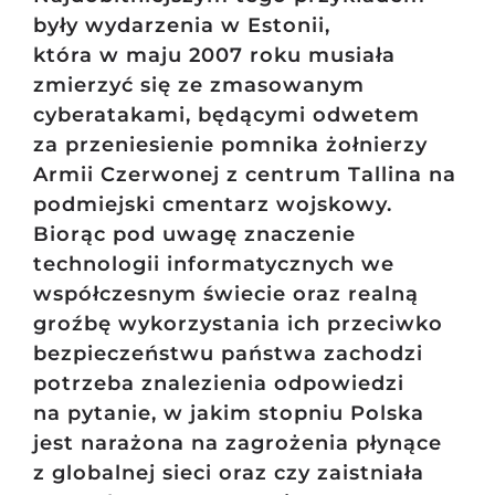
były wydarzenia w Estonii,
która w maju 2007 roku musiała
zmierzyć się ze zmasowanym
cyberatakami, będącymi odwetem
za przeniesienie pomnika żołnierzy
Armii Czerwonej z centrum Tallina na
podmiejski cmentarz wojskowy.
Biorąc pod uwagę znaczenie
technologii informatycznych we
współczesnym świecie oraz realną
groźbę wykorzystania ich przeciwko
bezpieczeństwu państwa zachodzi
potrzeba znalezienia odpowiedzi
na pytanie, w jakim stopniu Polska
jest narażona na zagrożenia płynące
z globalnej sieci oraz czy zaistniała