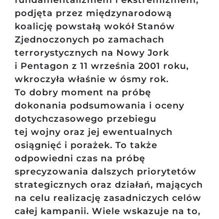
fundamentalizmem i ekstremizmem,
podjęta przez międzynarodową
koalicję powstałą wokół Stanów
Zjednoczonych po zamachach
terrorystycznych na Nowy Jork
i Pentagon z 11 września 2001 roku,
wkroczyła właśnie w ósmy rok.
To dobry moment na próbę
dokonania podsumowania i oceny
dotychczasowego przebiegu
tej wojny oraz jej ewentualnych
osiągnięć i porażek. To także
odpowiedni czas na próbę
sprecyzowania dalszych priorytetów
strategicznych oraz działań, mających
na celu realizację zasadniczych celów
całej kampanii. Wiele wskazuje na to,