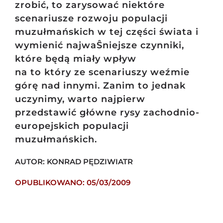
zrobić, to zarysować niektóre
scenariusze rozwoju populacji
muzułmańskich w tej części świata i
wymienić najwaŜniejsze czynniki,
które będą miały wpływ
na to który ze scenariuszy weźmie
górę nad innymi. Zanim to jednak
uczynimy, warto najpierw
przedstawić główne rysy zachodnio-
europejskich populacji
muzułmańskich.
AUTOR: KONRAD PĘDZIWIATR
OPUBLIKOWANO: 05/03/2009