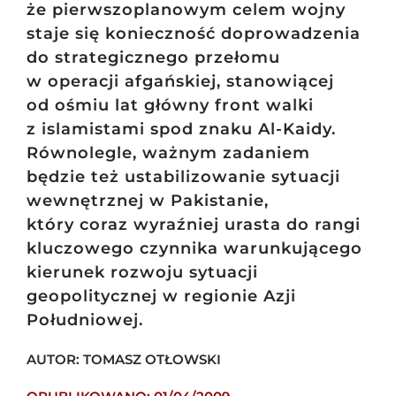
że pierwszoplanowym celem wojny
staje się konieczność doprowadzenia
do strategicznego przełomu
w operacji afgańskiej, stanowiącej
od ośmiu lat główny front walki
z islamistami spod znaku Al-Kaidy.
Równolegle, ważnym zadaniem
będzie też ustabilizowanie sytuacji
wewnętrznej w Pakistanie,
który coraz wyraźniej urasta do rangi
kluczowego czynnika warunkującego
kierunek rozwoju sytuacji
geopolitycznej w regionie Azji
Południowej.
AUTOR: TOMASZ OTŁOWSKI