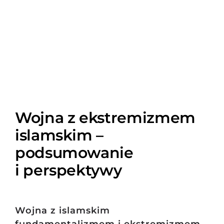
Wojna z ekstremizmem
islamskim –
podsumowanie
i perspektywy
Wojna z islamskim