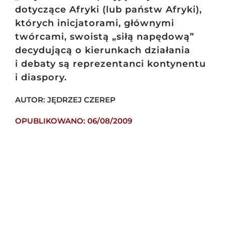
dotyczące Afryki (lub państw Afryki),
których inicjatorami, głównymi
twórcami, swoistą „siłą napędową”
decydującą o kierunkach działania
i debaty są reprezentanci kontynentu
i diaspory.
AUTOR: JĘDRZEJ CZEREP
OPUBLIKOWANO: 06/08/2009