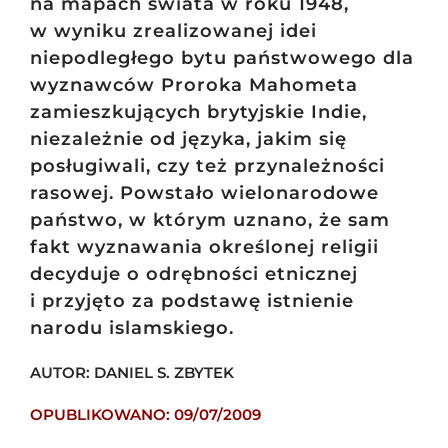
na mapach świata w roku 1948,
w wyniku zrealizowanej idei
niepodległego bytu państwowego dla
wyznawców Proroka Mahometa
zamieszkujących brytyjskie Indie,
niezależnie od języka, jakim się
posługiwali, czy też przynależności
rasowej. Powstało wielonarodowe
państwo, w którym uznano, że sam
fakt wyznawania określonej religii
decyduje o odrębności etnicznej
i przyjęto za podstawę istnienie
narodu islamskiego.
AUTOR: DANIEL S. ZBYTEK
OPUBLIKOWANO: 09/07/2009