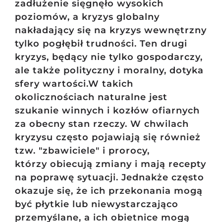
zadłużenie sięgnęło wysokich
poziomów, a kryzys globalny
nakładający się na kryzys wewnętrzny
tylko pogłębił trudności. Ten drugi
kryzys, będący nie tylko gospodarczy,
ale także polityczny i moralny, dotyka
sfery wartości.W takich
okolicznościach naturalne jest
szukanie winnych i kozłów ofiarnych
za obecny stan rzeczy. W chwilach
kryzysu często pojawiają się również
tzw. "zbawiciele" i prorocy,
którzy obiecują zmiany i mają recepty
na poprawę sytuacji. Jednakże często
okazuje się, że ich przekonania mogą
być płytkie lub niewystarczająco
przemyślane, a ich obietnice mogą