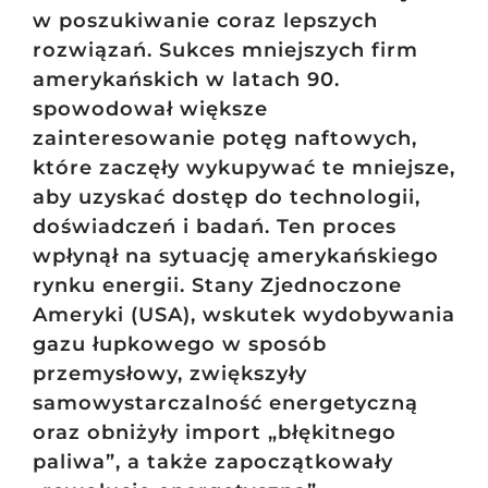
w poszukiwanie coraz lepszych
rozwiązań. Sukces mniejszych firm
amerykańskich w latach 90.
spowodował większe
zainteresowanie potęg naftowych,
które zaczęły wykupywać te mniejsze,
aby uzyskać dostęp do technologii,
doświadczeń i badań. Ten proces
wpłynął na sytuację amerykańskiego
rynku energii. Stany Zjednoczone
Ameryki (USA), wskutek wydobywania
gazu łupkowego w sposób
przemysłowy, zwiększyły
samowystarczalność energetyczną
oraz obniżyły import „błękitnego
paliwa”, a także zapoczątkowały