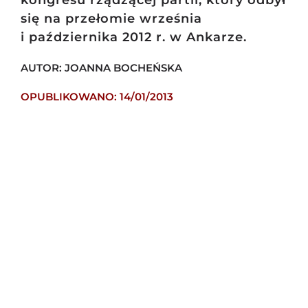
kongresu rządzącej partii, który odbył
się na przełomie września
i października 2012 r. w Ankarze.
AUTOR: JOANNA BOCHEŃSKA
OPUBLIKOWANO: 14/01/2013