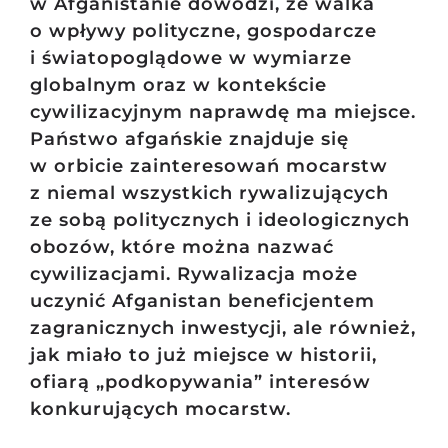
w Afganistanie dowodzi, że walka
o wpływy polityczne, gospodarcze
i światopoglądowe w wymiarze
globalnym oraz w kontekście
cywilizacyjnym naprawdę ma miejsce.
Państwo afgańskie znajduje się
w orbicie zainteresowań mocarstw
z niemal wszystkich rywalizujących
ze sobą politycznych i ideologicznych
obozów, które można nazwać
cywilizacjami. Rywalizacja może
uczynić Afganistan beneficjentem
zagranicznych inwestycji, ale również,
jak miało to już miejsce w historii,
ofiarą „podkopywania” interesów
konkurujących mocarstw.