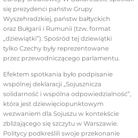
się prezydenci państw Grupy
Wyszehradzkiej, państw bałtyckich
oraz Bułgarii i Rumunii (tzw. format
„dziewiątki”). Spośród tej dziewiątki
tylko Czechy były reprezentowane
przez przewodniczącego parlamentu.
Efektem spotkania było podpisanie
wspólnej deklaracji „Sojusznicza
solidarność i wspólna odpowiedzialność”,
która jest dziewięciopunktowym
wezwaniem dla Sojuszu w kontekście
zbliżającego się szczytu w Warszawie.
Politycy podkreślili swoje przekonanie