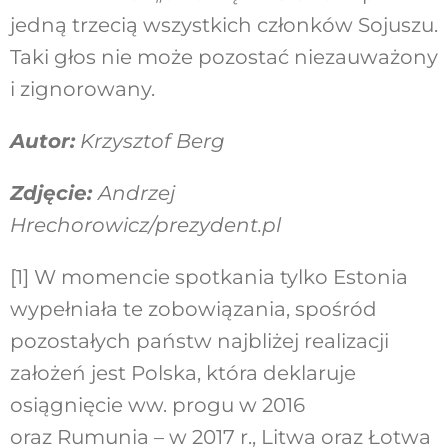
jedną trzecią wszystkich członków Sojuszu.
Taki głos nie może pozostać niezauważony
i zignorowany.
Autor:
Krzysztof Berg
Zdjęcie:
Andrzej
Hrechorowicz/prezydent.pl
[1]
W momencie spotkania tylko Estonia
wypełniała te zobowiązania, spośród
pozostałych państw najbliżej realizacji
założeń jest Polska, która deklaruje
osiągnięcie ww. progu w 2016
oraz Rumunia – w 2017 r., Litwa oraz Łotwa