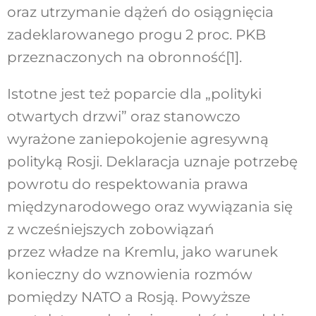
oraz utrzymanie dążeń do osiągnięcia
zadeklarowanego progu 2 proc. PKB
przeznaczonych na obronność
[1]
.
Istotne jest też poparcie dla „polityki
otwartych drzwi” oraz stanowczo
wyrażone zaniepokojenie agresywną
polityką Rosji. Deklaracja uznaje potrzebę
powrotu do respektowania prawa
międzynarodowego oraz wywiązania się
z wcześniejszych zobowiązań
przez władze na Kremlu, jako warunek
konieczny do wznowienia rozmów
pomiędzy NATO a Rosją. Powyższe