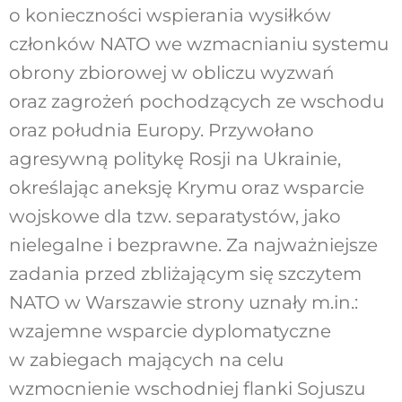
o konieczności wspierania wysiłków
członków NATO we wzmacnianiu systemu
obrony zbiorowej w obliczu wyzwań
oraz zagrożeń pochodzących ze wschodu
oraz południa Europy. Przywołano
agresywną politykę Rosji na Ukrainie,
określając aneksję Krymu oraz wsparcie
wojskowe dla tzw. separatystów, jako
nielegalne i bezprawne. Za najważniejsze
zadania przed zbliżającym się szczytem
NATO w Warszawie strony uznały m.in.:
wzajemne wsparcie dyplomatyczne
w zabiegach mających na celu
wzmocnienie wschodniej flanki Sojuszu