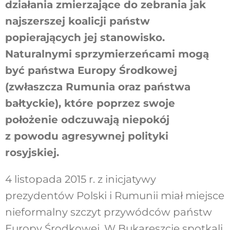
działania zmierzające do zebrania jak
najszerszej koalicji państw
popierających jej stanowisko.
Naturalnymi sprzymierzeńcami mogą
być państwa Europy Środkowej
(zwłaszcza Rumunia oraz państwa
bałtyckie), które poprzez swoje
położenie odczuwają niepokój
z powodu agresywnej polityki
rosyjskiej.
4 listopada 2015 r. z inicjatywy
prezydentów Polski i Rumunii miał miejsce
nieformalny szczyt przywódców państw
Europy Środkowej. W Bukareszcie spotkali