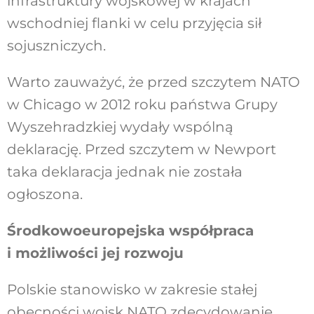
infrastruktury wojskowej w krajach
wschodniej flanki w celu przyjęcia sił
sojuszniczych.
Warto zauważyć, że przed szczytem NATO
w Chicago w 2012 roku państwa Grupy
Wyszehradzkiej wydały wspólną
deklarację. Przed szczytem w Newport
taka deklaracja jednak nie została
ogłoszona.
Środkowoeuropejska współpraca
i możliwości jej rozwoju
Polskie stanowisko w zakresie stałej
obecności wojsk NATO zdecydowanie