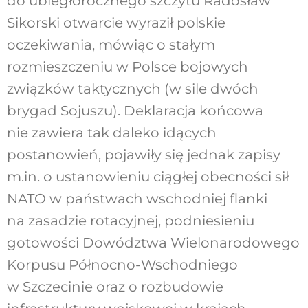
do ubiegłorocznego szczytu Radosław
Sikorski otwarcie wyraził polskie
oczekiwania, mówiąc o stałym
rozmieszczeniu w Polsce bojowych
związków taktycznych (w sile dwóch
brygad Sojuszu). Deklaracja końcowa
nie zawiera tak daleko idących
postanowień, pojawiły się jednak zapisy
m.in. o ustanowieniu ciągłej obecności sił
NATO w państwach wschodniej flanki
na zasadzie rotacyjnej, podniesieniu
gotowości Dowództwa Wielonarodowego
Korpusu Północno-Wschodniego
w Szczecinie oraz o rozbudowie