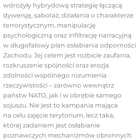
wdrożyły hybrydową strategię łączącą
dywersję, sabotaż, działania o charakterze
terrorystycznym, manipulację
psychologiczną oraz infiltrację narracyjną
w długofalowy plan osłabiania odporności
Zachodu. Jej celem jest rozbicie zaufania,
rozkruszenie spójności oraz erozja
zdolności wspólnego rozumienia
rzeczywistości – zarówno wewnątrz
państw NATO, jak i w obrębie samego
sojuszu. Nie jest to kampania mająca
na celu zajęcie terytorium, lecz taka,
której zadaniem jest osłabianie
poznawczych mechanizmów obronnych