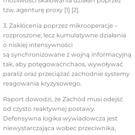
możliwości skalowania działań poprzez
tzw. agenturę proxy [1] [2].
3. Zakłócenia poprzez mikrooperacje –
rozproszone, lecz kumulatywne działania
o niskiej intensywności
są synchronizowane z wojną informacyjną
tak, aby potęgowaćnchaos, wywoływać
paraliż oraz przeciążać zachodnie systemy
reagowania kryzysowego.
Raport dowodzi, że Zachód musi odejść
od czysto reaktywnej postawy.
Defensywna logika wywiadowcza jest
niewystarczająca wobec przeciwnika,