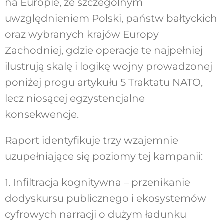
na Europie, ze szczególnym
uwzględnieniem Polski, państw bałtyckich
oraz wybranych krajów Europy
Zachodniej, gdzie operacje te najpełniej
ilustrują skalę i logikę wojny prowadzonej
poniżej progu artykułu 5 Traktatu NATO,
lecz niosącej egzystencjalne
konsekwencje.
Raport identyfikuje trzy wzajemnie
uzupełniające się poziomy tej kampanii:
1. Infiltracja kognitywna – przenikanie
dodyskursu publicznego i ekosystemów
cyfrowych narracji o dużym ładunku