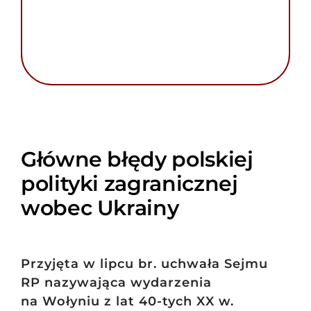
Główne błędy polskiej
polityki zagranicznej
wobec Ukrainy
Przyjęta w lipcu br. uchwała Sejmu
RP nazywająca wydarzenia
na Wołyniu z lat 40-tych XX w.