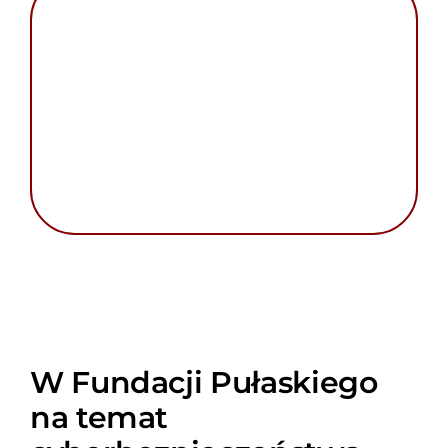
W Fundacji Pułaskiego
na temat