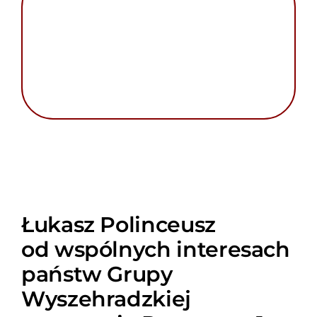
Szukaj
Łukasz Polinceusz
od wspólnych interesach
państw Grupy
Wyszehradzkiej