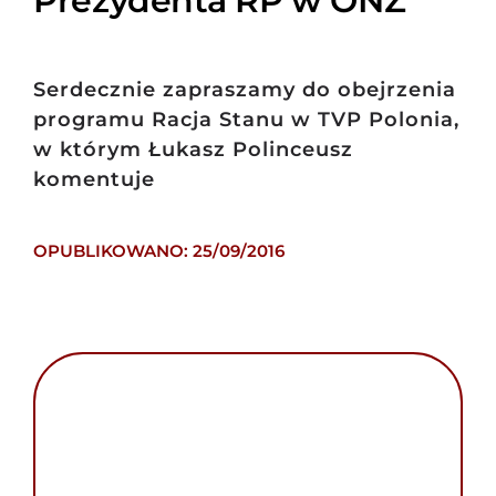
Prezydenta RP w ONZ
Serdecznie zapraszamy do obejrzenia
programu Racja Stanu w TVP Polonia,
w którym Łukasz Polinceusz
komentuje
OPUBLIKOWANO: 25/09/2016