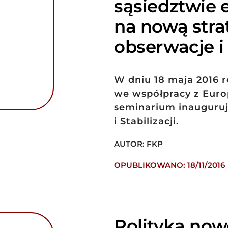
sąsiedztwie 
na nową stra
obserwacje 
W dniu 18 maja 2016 
we współpracy z Euro
seminarium inauguruj
i Stabilizacji.
AUTOR: FKP
OPUBLIKOWANO: 18/11/2016
Polityka now