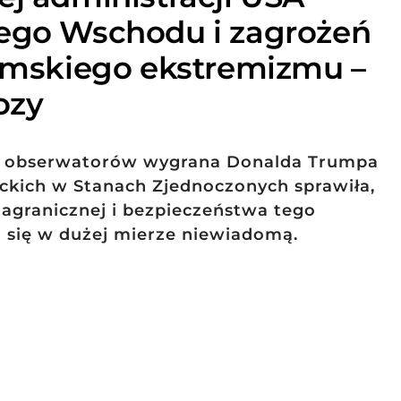
iego Wschodu i zagrożeń
lamskiego ekstremizmu –
ozy
lu obserwatorów wygrana Donalda Trumpa
kich w Stanach Zjednoczonych sprawiła,
 zagranicznej i bezpieczeństwa tego
 się w dużej mierze niewiadomą.