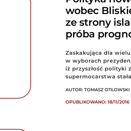
wobec Blisk
ze strony is
próba progn
Zaskakująca dla wie
w wyborach prezydenc
iż przyszłość polityki
supermocarstwa stała
AUTOR: TOMASZ OTŁOWSKI
OPUBLIKOWANO: 18/11/2016