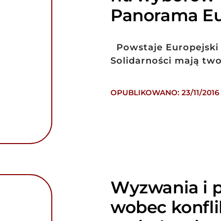
Panorama Eu
Powstaje Europejski 
Solidarności mają tw
OPUBLIKOWANO: 23/11/2016
Wyzwania i p
wobec konfl