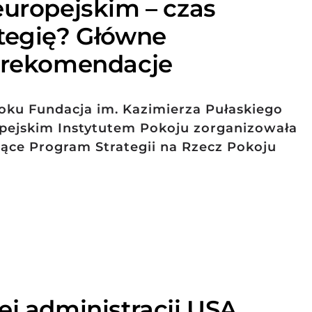
europejskim – czas
tegię? Główne
i rekomendacje
roku Fundacja im. Kazimierza Pułaskiego
pejskim Instytutem Pokoju zorganizowała
ące Program Strategii na Rzecz Pokoju
ej administracji USA