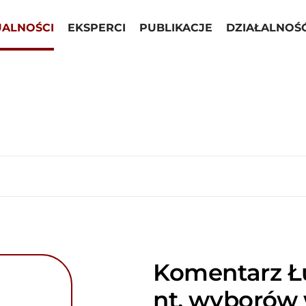
UALNOŚCI
EKSPERCI
PUBLIKACJE
DZIAŁALNOŚ
Komentarz Ł
nt. wyborów