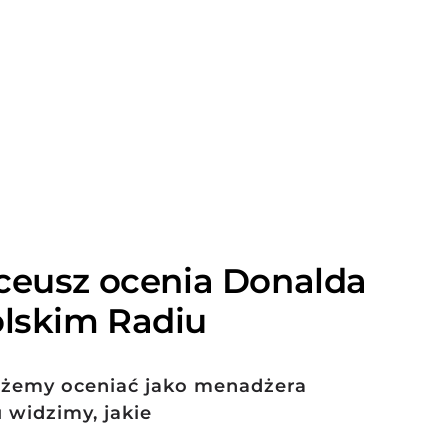
ceusz ocenia Donalda
lskim Radiu
żemy oceniać jako menadżera
u widzimy, jakie