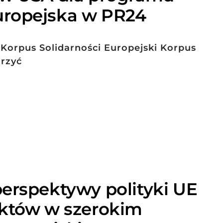
ropejska w PR24
Korpus Solidarności Europejski Korpus
orzyć
erspektywy polityki UE
iktów w szerokim