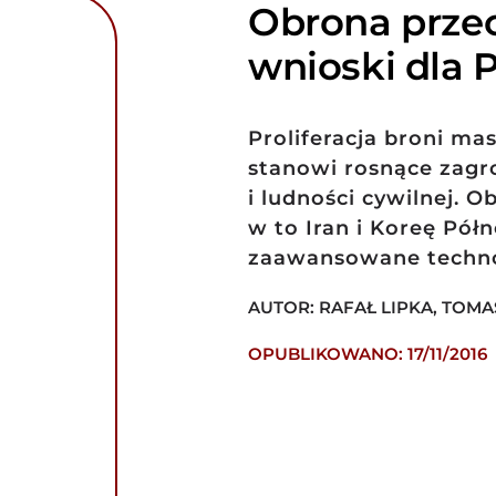
Obrona przec
wnioski dla P
Proliferacja broni ma
stanowi rosnące zagr
i ludności cywilnej. 
w to Iran i Koreę Pół
zaawansowane techno
AUTOR: RAFAŁ LIPKA, TOM
OPUBLIKOWANO: 17/11/2016