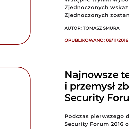
Zjednoczonych wskazu
Zjednoczonych zostan
AUTOR: TOMASZ SMURA
OPUBLIKOWANO: 09/11/2016
Najnowsze t
i przemysł z
Security For
Podczas pierwszego 
Security Forum 2016 