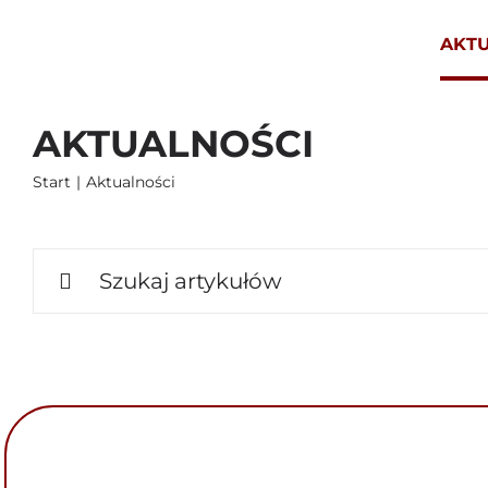
Przejdź
do
AKT
zawartości
AKTUALNOŚCI
Start
Aktualności
Szukaj