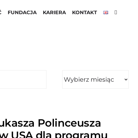
Ć
FUNDACJA
KARIERA
KONTAKT
ukasza Polinceusza
 w USA dla programu