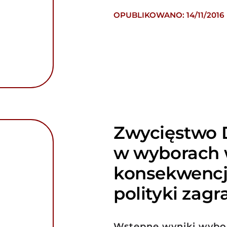
OPUBLIKOWANO: 14/11/2016
Zwycięstwo 
w wyborach 
konsekwencj
polityki zagr
Wstępne wyniki wybo