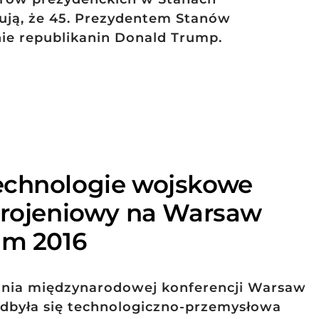
ją, że 45. Prezydentem Stanów
ie republikanin Donald Trump.
echnologie wojskowe
brojeniowy na Warsaw
um 2016
dnia międzynarodowej konferencji Warsaw
odbyła się technologiczno-przemysłowa