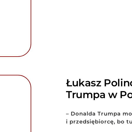
Łukasz Polin
Trumpa w Po
– Donalda Trumpa mo
i przedsiębiorcę, bo t