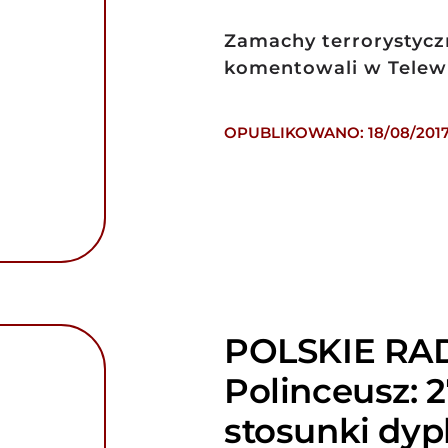
Zamachy terrorystyczn
komentowali w Telewiz
OPUBLIKOWANO: 18/08/201
POLSKIE RAD
Polinceusz: 
stosunki dy