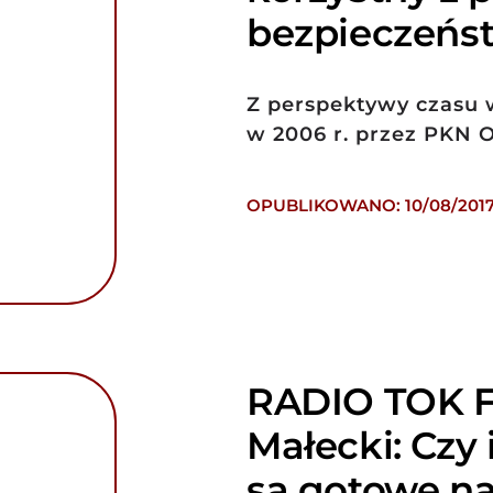
bezpieczeńs
Z perspektywy czasu wi
w 2006 r. przez PKN 
OPUBLIKOWANO: 10/08/201
RADIO TOK F
Małecki: Czy
są gotowe na