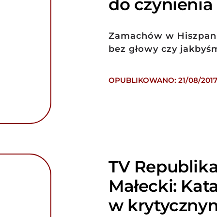
do czynienia
Zamachów w Hiszpanii
bez głowy czy jakbyś
OPUBLIKOWANO: 21/08/201
TV Republika
Małecki: Kata
w krytyczny