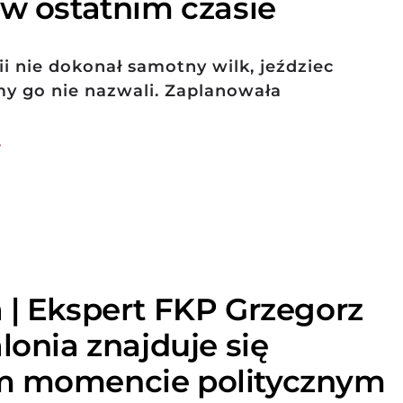
 w ostatnim czasie
 nie dokonał samotny wilk, jeździec
my go nie nazwali. Zaplanowała
7
 | Ekspert FKP Grzegorz
lonia znajduje się
m momencie politycznym