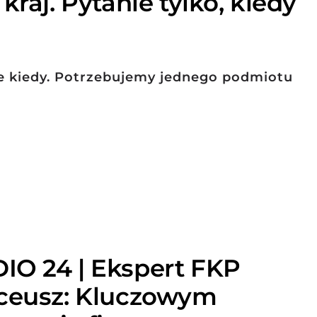
kraj. Pytanie tylko, kiedy
ie kiedy. Potrzebujemy jednego podmiotu
IO 24 | Ekspert FKP
nceusz: Kluczowym