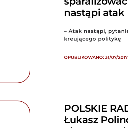
sparaliżować 
nastąpi atak
– Atak nastąpi, pytan
kreującego politykę
OPUBLIKOWANO: 31/07/2017
POLSKIE RAD
Łukasz Poli