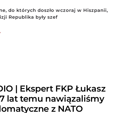
e, do których doszło wczoraj w Hiszpanii,
ji Republika były szef
7
IO | Ekspert FKP Łukasz
27 lat temu nawiązaliśmy
plomatyczne z NATO