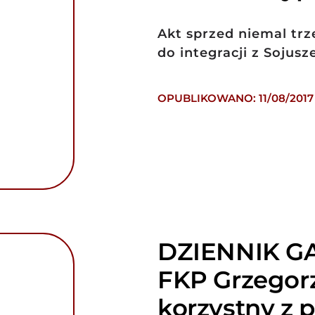
Akt sprzed niemal tr
do integracji z Sojus
OPUBLIKOWANO: 11/08/2017
DZIENNIK GA
FKP Grzegorz
korzystny z 