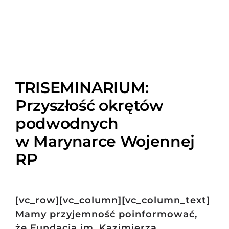
TRISEMINARIUM:
Przyszłość okrętów
podwodnych
w Marynarce Wojennej
RP
[vc_row][vc_column][vc_column_text]
Mamy przyjemność poinformować,
że Fundacja im. Kazimierza