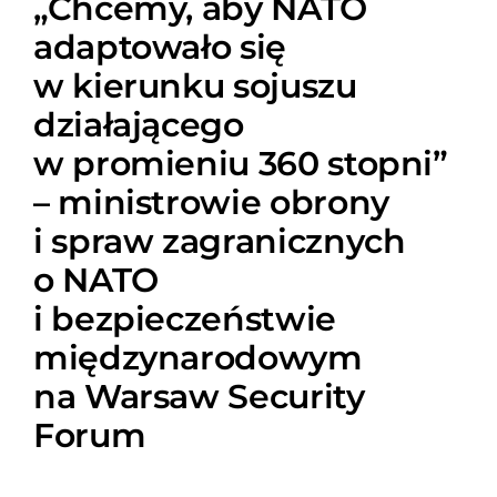
„Chcemy, aby NATO
adaptowało się
w kierunku sojuszu
działającego
w promieniu 360 stopni”
– ministrowie obrony
i spraw zagranicznych
o NATO
i bezpieczeństwie
międzynarodowym
na Warsaw Security
Forum