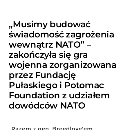
„Musimy budować
świadomość zagrożenia
wewnątrz NATO” –
zakończyła się gra
wojenna zorganizowana
przez Fundację
Pułaskiego i Potomac
Foundation z udziałem
dowódców NATO
„Razem z gen. Breedlove'em