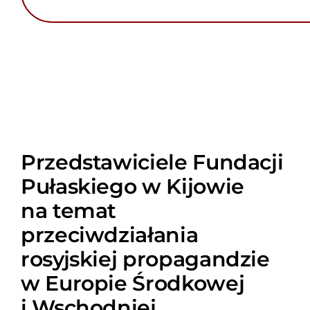
Przedstawiciele Fundacji
Pułaskiego w Kijowie
na temat
przeciwdziałania
rosyjskiej propagandzie
w Europie Środkowej
i Wschodniej